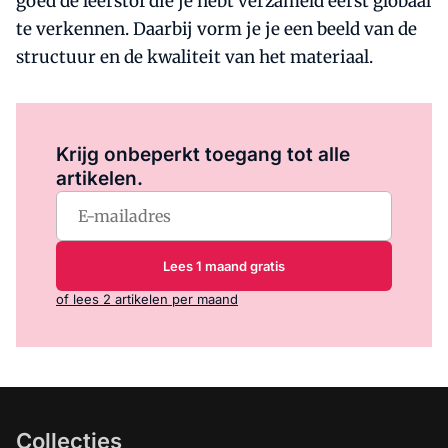
goed de leerstof die je hebt verzameld eerst globaal
te verkennen. Daarbij vorm je je een beeld van de
structuur en de kwaliteit van het materiaal.
Log in
om dit artikel te lezen.
Krijg onbeperkt toegang tot alle
artikelen.
Lees 1 maand gratis
of lees 2 artikelen per maand
Collecties