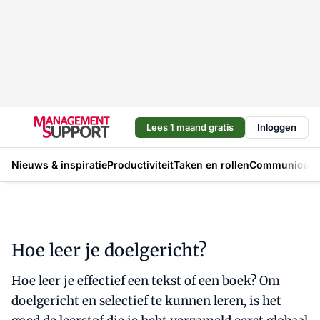
Lees 1 maand gratis
Inloggen
Nieuws & inspiratie
Productiviteit
Taken en rollen
Communicere
Hoe leer je doelgericht?
Hoe leer je effectief een tekst of een boek? Om
doelgericht en selectief te kunnen leren, is het