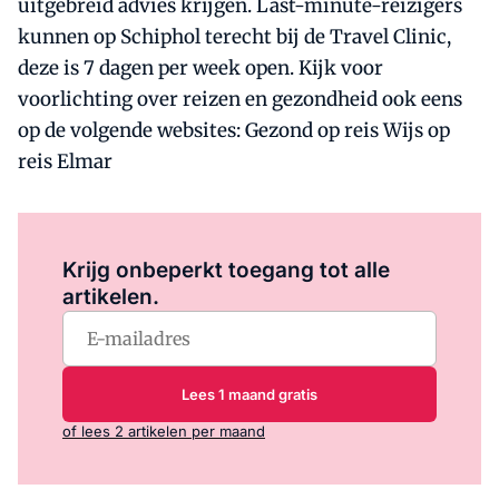
uitgebreid advies krijgen. Last-minute-reizigers
kunnen op Schiphol terecht bij de Travel Clinic,
deze is 7 dagen per week open. Kijk voor
voorlichting over reizen en gezondheid ook eens
op de volgende websites: Gezond op reis Wijs op
reis Elmar
Log in
om dit artikel te lezen.
Krijg onbeperkt toegang tot alle
artikelen.
Lees 1 maand gratis
of lees 2 artikelen per maand