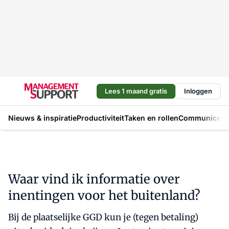
Lees 1 maand gratis
Inloggen
Nieuws & inspiratie
Productiviteit
Taken en rollen
Communicere
Waar vind ik informatie over
inentingen voor het buitenland?
Bij de plaatselijke GGD kun je (tegen betaling)