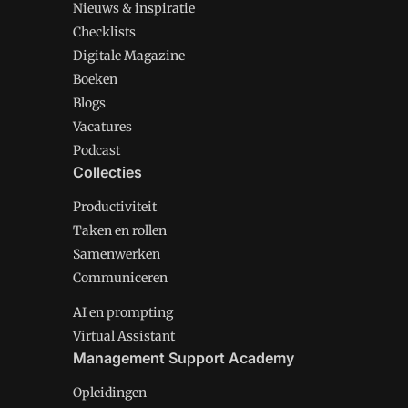
Nieuws & inspiratie
Checklists
Digitale Magazine
Boeken
Blogs
Vacatures
Podcast
Collecties
Productiviteit
Taken en rollen
Samenwerken
Communiceren
AI en prompting
Virtual Assistant
Management Support Academy
Opleidingen