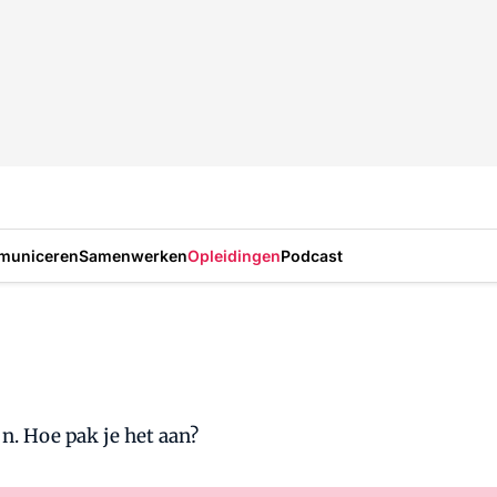
municeren
Samenwerken
Opleidingen
Podcast
jn. Hoe pak je het aan?