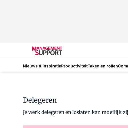
Nieuws & inspiratie
Productiviteit
Taken en rollen
Com
Delegeren
Je werk delegeren en loslaten kan moeilijk zi