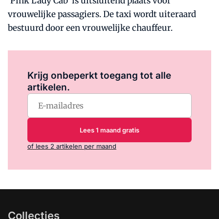
'Pink Lady Cab' is uitsluitend plaats voor
vrouwelijke passagiers. De taxi wordt uiteraard
bestuurd door een vrouwelijke chauffeur.
Log in
om dit artikel te lezen.
Krijg onbeperkt toegang tot alle
artikelen.
Lees 1 maand gratis
of lees 2 artikelen per maand
Collecties