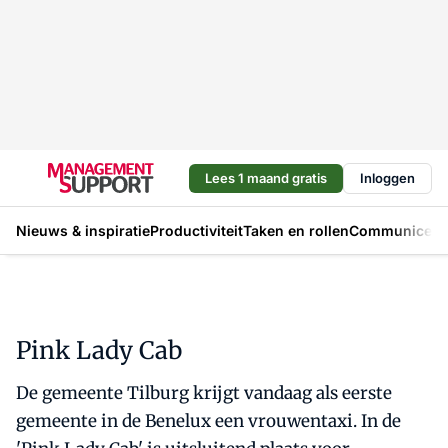
Lees 1 maand gratis
Inloggen
Nieuws & inspiratie
Productiviteit
Taken en rollen
Communicere
Pink Lady Cab
De gemeente Tilburg krijgt vandaag als eerste
gemeente in de Benelux een vrouwentaxi. In de