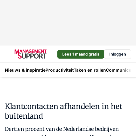
Lees 1 maand gratis
Inloggen
Nieuws & inspiratie
Productiviteit
Taken en rollen
Communicere
Klantcontacten afhandelen in het
buitenland
Dertien procent van de Nederlandse bedrijven