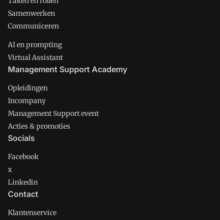
Taken en rollen
Samenwerken
Communiceren
AI en prompting
Virtual Assistant
Management Support Academy
Opleidingen
Incompany
Management Support event
Acties & promoties
Socials
Facebook
x
Linkedin
Contact
Klantenservice