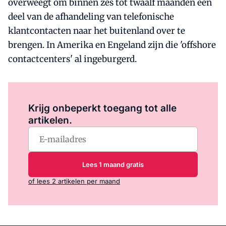
overweegt om binnen zes tot twaalf maanden een
deel van de afhandeling van telefonische
klantcontacten naar het buitenland over te
brengen. In Amerika en Engeland zijn die 'offshore
contactcenters' al ingeburgerd.
Log in
om dit artikel te lezen.
Krijg onbeperkt toegang tot alle
artikelen.
Lees 1 maand gratis
of lees 2 artikelen per maand