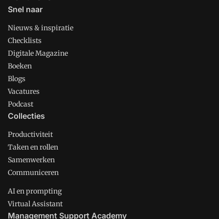
Snel naar
Nieuws & inspiratie
Checklists
Digitale Magazine
Boeken
Blogs
Vacatures
Podcast
Collecties
Productiviteit
Taken en rollen
Samenwerken
Communiceren
AI en prompting
Virtual Assistant
Management Support Academy