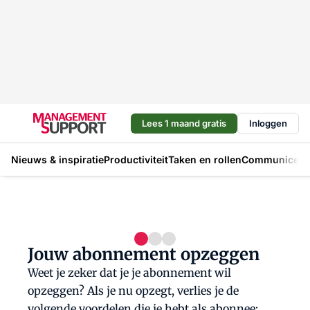
Lees 1 maand gratis
Inloggen
Nieuws & inspiratie
Productiviteit
Taken en rollen
Communicere
Jouw abonnement opzeggen
Weet je zeker dat je je abonnement wil
opzeggen? Als je nu opzegt, verlies je de
volgende voordelen die je hebt als abonnee: