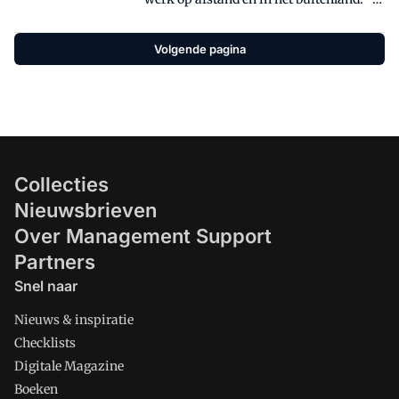
houd de neiging om mezelf over de kop
te werken".
Volgende pagina
Collecties
Nieuwsbrieven
Over Management Support
Partners
Snel naar
Nieuws & inspiratie
Checklists
Digitale Magazine
Boeken