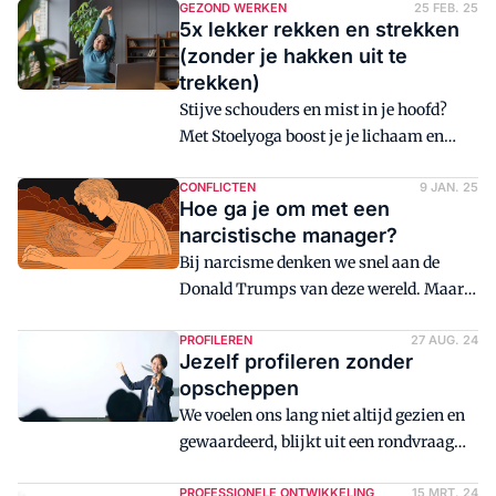
GEZOND WERKEN
25 FEB. 25
5x lekker rekken en strekken
(zonder je hakken uit te
trekken)
Stijve schouders en mist in je hoofd?
Met Stoelyoga boost je je lichaam en
geest. Gewoon, op kantoor. En je wordt
er ook nog eens productiever van.
CONFLICTEN
9 JAN. 25
Hoe ga je om met een
narcistische manager?
Bij narcisme denken we snel aan de
Donald Trumps van deze wereld. Maar
de werkelijkheid ligt veel genuanceerder,
en secretaresses zijn helaas een
PROFILEREN
27 AUG. 24
Jezelf profileren zonder
makkelijke prooi.
opscheppen
We voelen ons lang niet altijd gezien en
gewaardeerd, blijkt uit een rondvraag
van Management Support. Hoogste tijd
om jezelf meer in the picture te zetten -
PROFESSIONELE ONTWIKKELING
15 MRT. 24