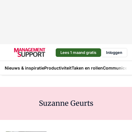
Lees 1 maand gratis
Inloggen
Nieuws & inspiratie
Productiviteit
Taken en rollen
Communicere
Suzanne Geurts