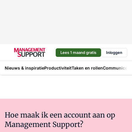
Lees 1 maand gratis
Inloggen
Nieuws & inspiratie
Productiviteit
Taken en rollen
Communicere
Hoe maak ik een account aan op
Management Support?