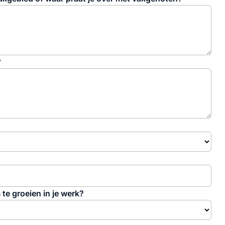
?
te groeien in je werk?