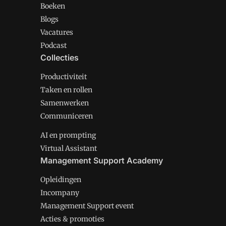
Boeken
Blogs
Vacatures
Podcast
Collecties
Productiviteit
Taken en rollen
Samenwerken
Communiceren
AI en prompting
Virtual Assistant
Management Support Academy
Opleidingen
Incompany
Management Support event
Acties & promoties