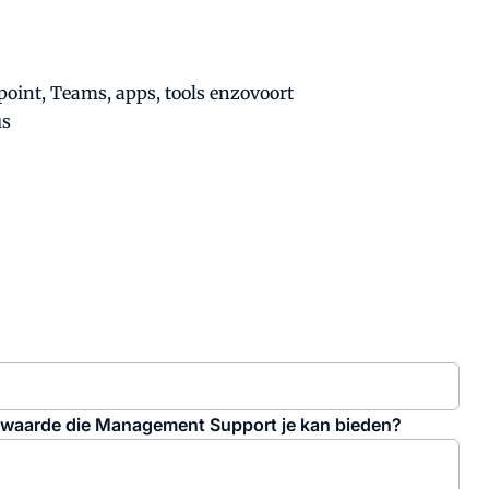
oint, Teams, apps, tools enzovoort
us
e waarde die Management Support je kan bieden?