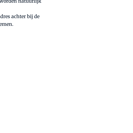
 worden natuurlijk
dres achter bij de
nemen.