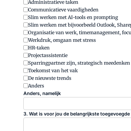
Administratieve taken
Communicatieve vaardigheden
Slim werken met AI-tools en prompting
Slim werken met bijvoorbeeld Outlook, Sharep
Organisatie van werk, timemanagement, foc
Werkdruk, omgaan met stress
HR-taken
Projectassistentie
Sparringpartner zijn, strategisch meedenken
Toekomst van het vak
De nieuwste trends
Anders
Anders, namelijk
3. Wat is voor jou de belangrijkste toegevoegd