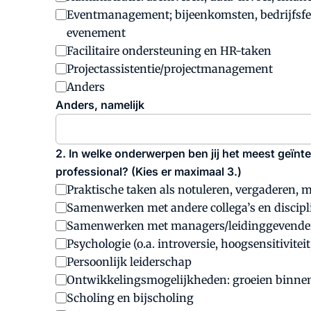
Eventmanagement; bijeenkomsten, bedrijfsfeest
evenement
Facilitaire ondersteuning en HR-taken
Projectassistentie/projectmanagement
Anders
Anders, namelijk
2. In welke onderwerpen ben jij het meest geïnt
professional? (Kies er maximaal 3.)
Praktische taken als notuleren, vergaderen, 
Samenwerken met andere collega’s en discipl
Samenwerken met managers/leidinggevend
Psychologie (o.a. introversie, hoogsensitiviteit
Persoonlijk leiderschap
Ontwikkelingsmogelijkheden: groeien binnen 
Scholing en bijscholing