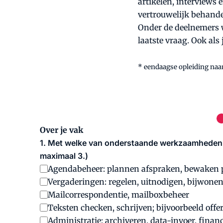
artikelen, interviews
vertrouwelijk behande
Onder de deelnemers w
laatste vraag. Ook als
* eendaagse opleiding na
Over je vak
1. Met welke van onderstaande werkzaamheden he
maximaal 3.)
Agendabeheer: plannen afspraken, bewaken p
Vergaderingen: regelen, uitnodigen, bijwonen
Mailcorrespondentie, mailboxbeheer
Teksten checken, schrijven; bijvoorbeeld offer
Administratie: archiveren, data-invoer, financ