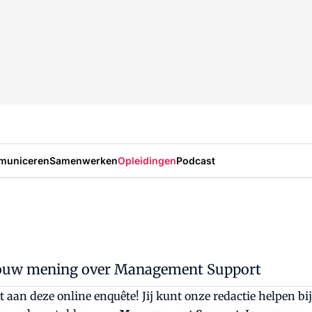
municeren
Samenwerken
Opleidingen
Podcast
jouw mening over Management Support
t aan deze online enquête! Jij kunt onze redactie helpen bi