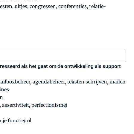
en, uitjes, congressen, conferenties, relatie-
eresseerd als het gaat om de ontwikkeling als support
mailboxbeheer, agendabeheer, teksten schrijven, mailen
ines
en
, assertiviteit, perfectionisme)
je functie/rol