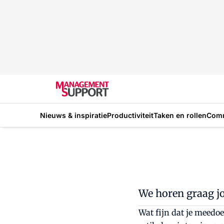
Nieuws & inspiratie
Productiviteit
Taken en rollen
Com
We horen graag 
Wat fijn dat je meedoe