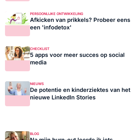
PERSOONLIJKE ONTWIKKELING
Afkicken van prikkels? Probeer eens
een 'infodetox'
CHECKLIST
5 apps voor meer succes op social
media
NIEUWS
De potentie en kinderziektes van het
nieuwe LinkedIn Stories
BLOG
Na mijn burn-out leerde ik iets