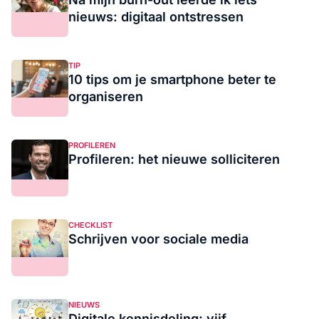
nieuws: digitaal ontstressen
TIP
10 tips om je smartphone beter te
organiseren
PROFILEREN
Profileren: het nieuwe solliciteren
CHECKLIST
Schrijven voor sociale media
NIEUWS
Digitale kennisdeling: vijf