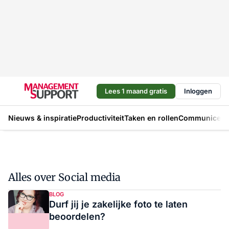
Lees 1 maand gratis
Inloggen
Nieuws & inspiratie
Productiviteit
Taken en rollen
Communicere
Alles over Social media
BLOG
Durf jij je zakelijke foto te laten
beoordelen?