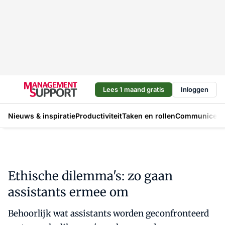
Lees 1 maand gratis
Inloggen
Nieuws & inspiratie
Productiviteit
Taken en rollen
Communicere
Ethische dilemma's: zo gaan
assistants ermee om
Behoorlijk wat assistants worden geconfronteerd