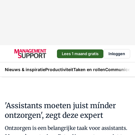
Lees 1 maand gratis
Inloggen
Nieuws & inspiratie
Productiviteit
Taken en rollen
Communicere
'Assistants moeten juist mínder
ontzorgen', zegt deze expert
Ontzorgen is een belangrijke taak voor assistants.