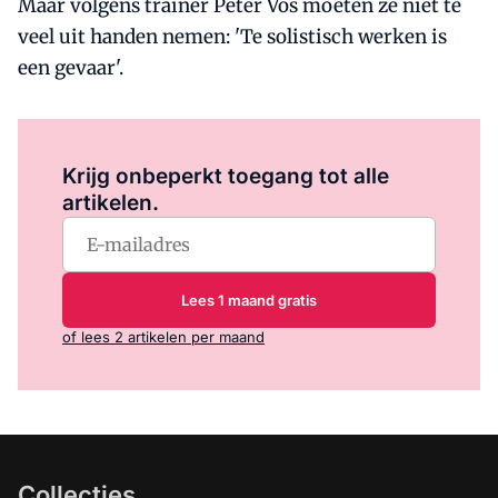
Maar volgens trainer Peter Vos moeten ze niet te
veel uit handen nemen: 'Te solistisch werken is
een gevaar'.
Log in
om dit artikel te lezen.
Krijg onbeperkt toegang tot alle
artikelen.
Lees 1 maand gratis
of lees 2 artikelen per maand
Collecties