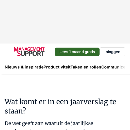
Lees 1 maand gratis
Inloggen
Nieuws & inspiratie
Productiviteit
Taken en rollen
Communicere
Wat komt er in een jaarverslag te
staan?
De wet geeft aan waaruit de jaarlijkse