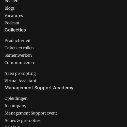
Boeken
Blogs
Vacatures
Podcast
Collecties
Productiviteit
Taken en rollen
Samenwerken
Communiceren
AI en prompting
Virtual Assistant
Management Support Academy
Opleidingen
Incompany
Management Support event
Acties & promoties