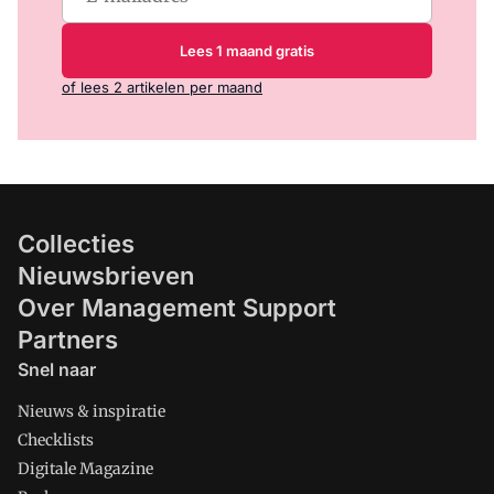
Lees 1 maand gratis
of lees 2 artikelen per maand
Collecties
Nieuwsbrieven
Over Management Support
Partners
Snel naar
Nieuws & inspiratie
Checklists
Digitale Magazine