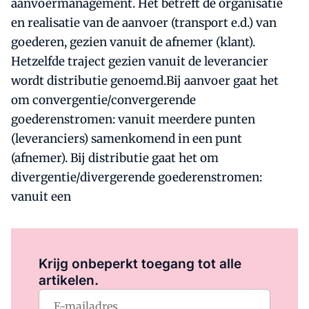
aanvoermanagement. Het betreft de organisatie
en realisatie van de aanvoer (transport e.d.) van
goederen, gezien vanuit de afnemer (klant).
Hetzelfde traject gezien vanuit de leverancier
wordt distributie genoemd.Bij aanvoer gaat het
om convergentie/convergerende
goederenstromen: vanuit meerdere punten
(leveranciers) samenkomend in een punt
(afnemer). Bij distributie gaat het om
divergentie/divergerende goederenstromen:
vanuit een
Log in
om dit artikel te lezen.
Krijg onbeperkt toegang tot alle
artikelen.