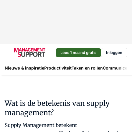
Lees 1 maand gratis
Inloggen
Nieuws & inspiratie
Productiviteit
Taken en rollen
Communicere
Wat is de betekenis van supply
management?
Supply Management betekent