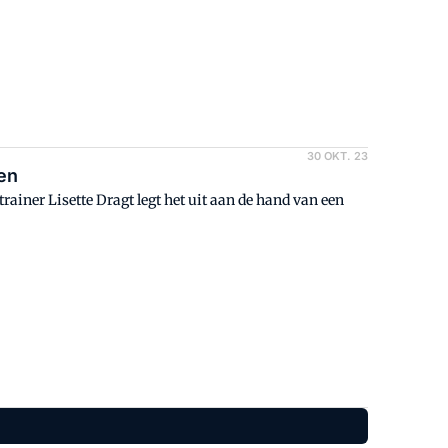
30 OKT. 23
men
ainer Lisette Dragt legt het uit aan de hand van een