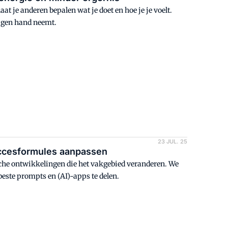
aat je anderen bepalen wat je doet en hoe je je voelt.
 eigen hand neemt.
23 JUL. 25
uccesformules aanpassen
ische ontwikkelingen die het vakgebied veranderen. We
este prompts en (AI)-apps te delen.