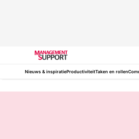
Nieuws & inspiratie
Productiviteit
Taken en rollen
Com