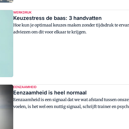
WERKDRUK
Keuzestress de baas: 3 handvatten
Hoe kun je optimaal keuzes maken zonder tijdsdruk te ervare
adviezen om dit voor elkaar te krijgen.
EENZAAMHEID
Eenzaamheid is heel normaal
Eenzaamheid is een signaal dat we wat afstand tussen onszel
voelen, is het wel een nuttig signaal, schrijft trainer en psyc