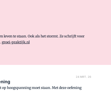
 leven te staan. Ook als het stormt. Ze schrijft voor
.
groei-praktijk.nl
24 MRT. 26
ening
et op hoogspanning moet staan. Met deze oefening