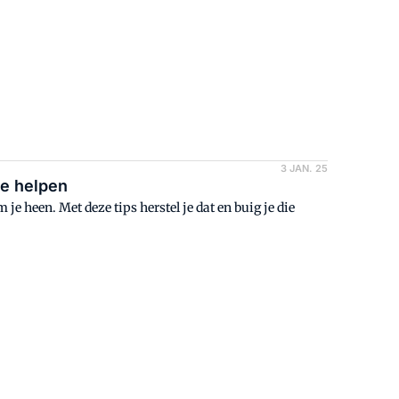
3 JAN. 25
te helpen
e heen. Met deze tips herstel je dat en buig je die