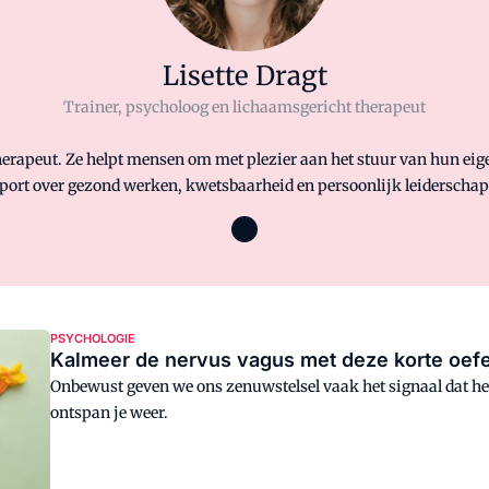
Lisette Dragt
Trainer, psycholoog en lichaamsgericht therapeut
herapeut. Ze helpt mensen om met plezier aan het stuur van hun eigen
rt over gezond werken, kwetsbaarheid en persoonlijk leiderschap
PSYCHOLOGIE
Kalmeer de nervus vagus met deze korte oef
Onbewust geven we ons zenuwstelsel vaak het signaal dat h
ontspan je weer.