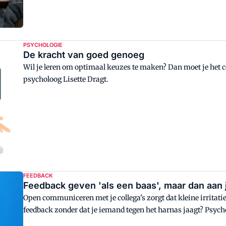
PSYCHOLOGIE
De kracht van goed genoeg
Wil je leren om optimaal keuzes te maken? Dan moet je het 
psycholoog Lisette Dragt.
FEEDBACK
Feedback geven 'als een baas', maar dan aan 
Open communiceren met je collega's zorgt dat kleine irritati
feedback zonder dat je iemand tegen het harnas jaagt? Psychol
verbindend communiceert op de werkvloer.