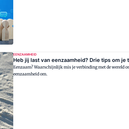
EENZAAMHEID
Heb jij last van eenzaamheid? Drie tips om je 
Eenzaam? Waarschijnlijk mis je verbinding met de wereld om j
eenzaamheid om.