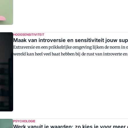
HOOGSENSITIVITEIT
Maak van introversie en sensitiviteit jouw su
Extraversie en een prikkelrijke omgeving lijken de norm in 
wereld kan heel veel baat hebben bij de rust van introverte e
PSYCHOLOGIE
Werk vanuit je waarden: zo kies je voor meer