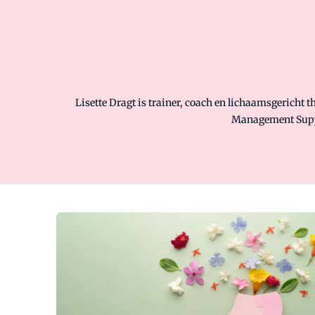
Lisette Dragt is trainer, coach en lichaamsgericht t
Management Suppo