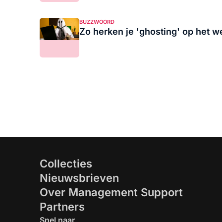
BUZZWOORD
Zo herken je 'ghosting' op het we
Collecties
Nieuwsbrieven
Over Management Support
Partners
Snel naar