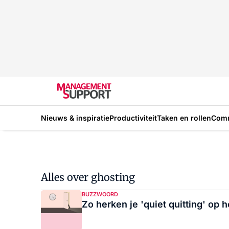
Nieuws & inspiratie
Productiviteit
Taken en rollen
Com
Alles over ghosting
BUZZWOORD
Zo herken je 'quiet quitting' op 