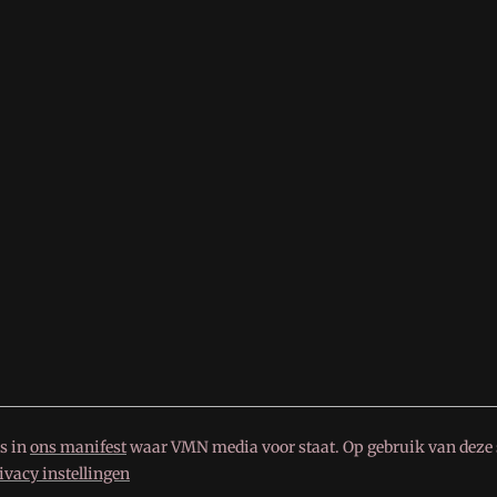
s in
ons manifest
waar VMN media voor staat. Op gebruik van deze s
ivacy instellingen