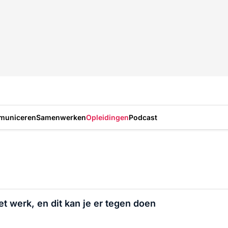
municeren
Samenwerken
Opleidingen
Podcast
het werk, en dit kan je er tegen doen