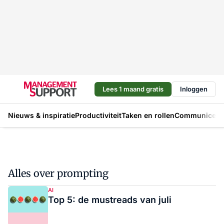
Lees 1 maand gratis
Inloggen
Nieuws & inspiratie
Productiviteit
Taken en rollen
Communicere
Alles over prompting
AI
Top 5: de mustreads van juli