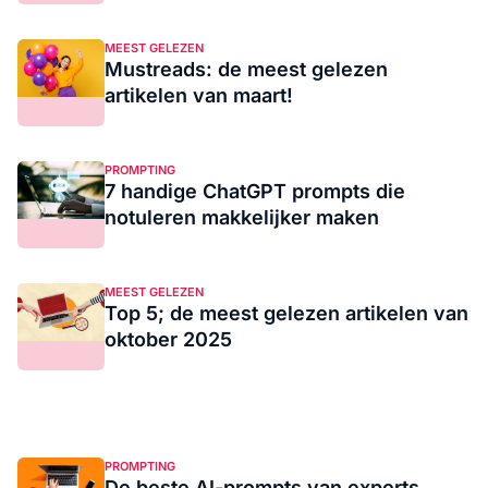
MEEST GELEZEN
Mustreads: de meest gelezen
artikelen van maart!
PROMPTING
7 handige ChatGPT prompts die
notuleren makkelijker maken
MEEST GELEZEN
Top 5; de meest gelezen artikelen van
oktober 2025
PROMPTING
De beste AI-prompts van experts,