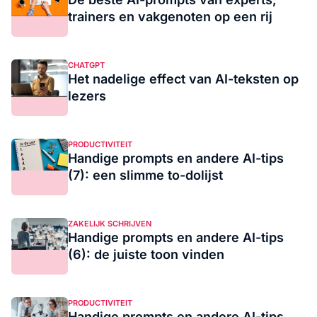
trainers en vakgenoten op een rij
CHATGPT
Het nadelige effect van AI-teksten op
lezers
PRODUCTIVITEIT
Handige prompts en andere AI-tips
(7): een slimme to-dolijst
ZAKELIJK SCHRIJVEN
Handige prompts en andere AI-tips
(6): de juiste toon vinden
PRODUCTIVITEIT
Handige prompts en andere AI-tips