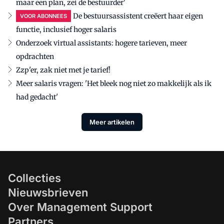
maar een plan, zei de bestuurder'
De bestuursassistent creëert haar eigen
VOOR ABONNEES
functie, inclusief hoger salaris
Onderzoek virtual assistants: hogere tarieven, meer
opdrachten
Zzp'er, zak niet met je tarief!
Meer salaris vragen: 'Het bleek nog niet zo makkelijk als ik
had gedacht'
Meer artikelen
Collecties
Nieuwsbrieven
Over Management Support
Partners