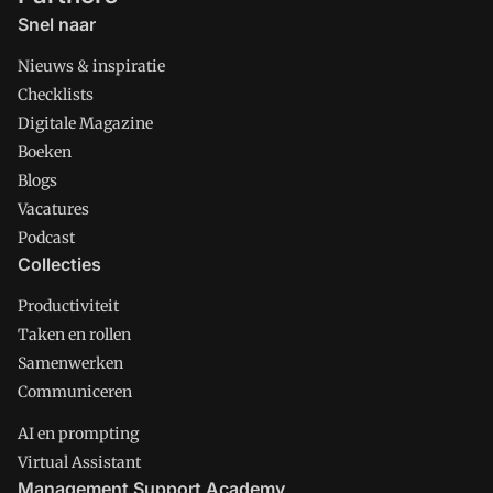
Snel naar
Nieuws & inspiratie
Checklists
Digitale Magazine
Boeken
Blogs
Vacatures
Podcast
Collecties
Productiviteit
Taken en rollen
Samenwerken
Communiceren
AI en prompting
Virtual Assistant
Management Support Academy