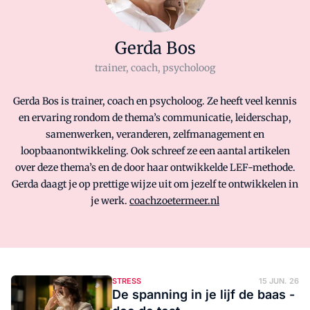
Gerda Bos
trainer, coach, psycholoog
Gerda Bos is trainer, coach en psycholoog. Ze heeft veel kennis
en ervaring rondom de thema’s communicatie, leiderschap,
samenwerken, veranderen, zelfmanagement en
loopbaanontwikkeling. Ook schreef ze een aantal artikelen
over deze thema’s en de door haar ontwikkelde LEF-methode.
Gerda daagt je op prettige wijze uit om jezelf te ontwikkelen in
je werk.
coachzoetermeer.nl
STRESS
15 JUN. 26
De spanning in je lijf de baas -