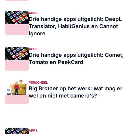
APPS
Drie handige apps uitgelicht: DeepL
Translator, HabitGenius en Cannot
Ignore
APPS
Drie handige apps uitgelicht: Comet,
Tomato en PeekCard
PERSONEEL
Big Brother op het werk: wat mag er
wel en niet met camera's?
APPS