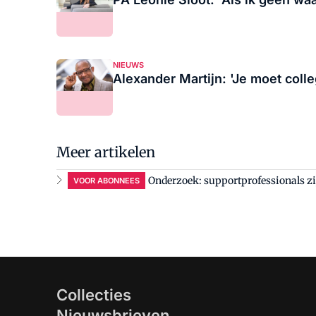
NIEUWS
Alexander Martijn: 'Je moet coll
Meer artikelen
Onderzoek: supportprofessionals zi
VOOR ABONNEES
Collecties
Nieuwsbrieven