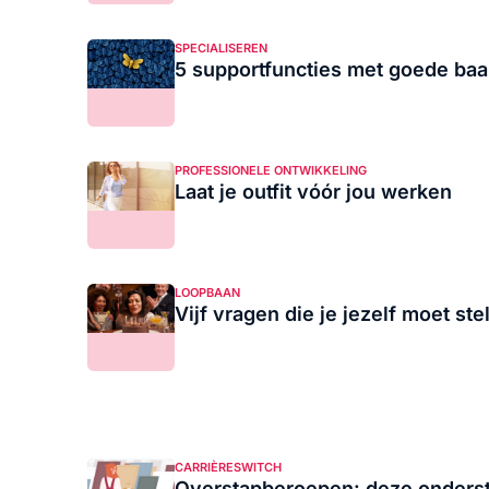
SPECIALISEREN
5 supportfuncties met goede baa
PROFESSIONELE ONTWIKKELING
Laat je outfit vóór jou werken
LOOPBAAN
Vijf vragen die je jezelf moet s
CARRIÈRESWITCH
Overstapberoepen: deze onderst