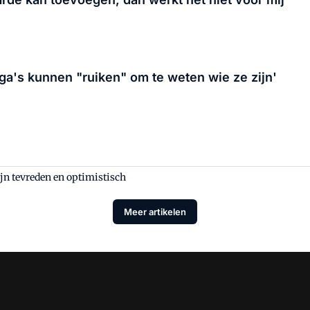
ega's kunnen "ruiken" om te weten wie ze zijn'
jn tevreden en optimistisch
Meer artikelen