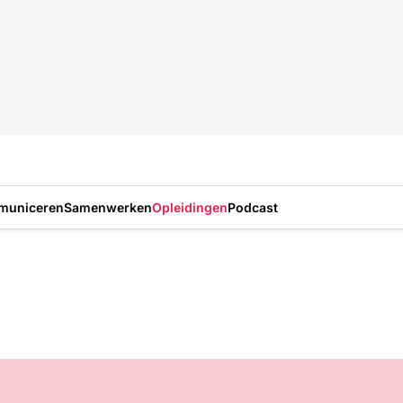
municeren
Samenwerken
Opleidingen
Podcast