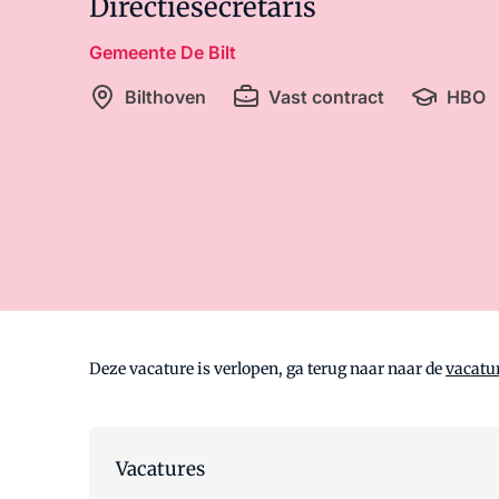
Directiesecretaris
Gemeente De Bilt
Bilthoven
Vast contract
HBO
Deze vacature is verlopen, ga terug naar naar de
vacatu
Vacatures