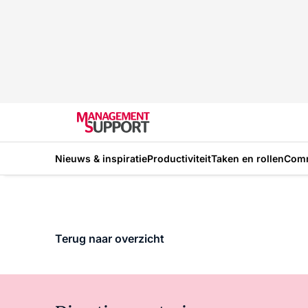
Nieuws & inspiratie
Productiviteit
Taken en rollen
Com
Terug naar overzicht