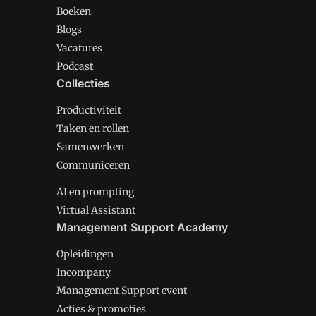
Boeken
Blogs
Vacatures
Podcast
Collecties
Productiviteit
Taken en rollen
Samenwerken
Communiceren
AI en prompting
Virtual Assistant
Management Support Academy
Opleidingen
Incompany
Management Support event
Acties & promoties