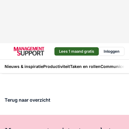
Lees 1 maand gratis
Inloggen
Nieuws & inspiratie
Productiviteit
Taken en rollen
Communicere
Terug naar overzicht