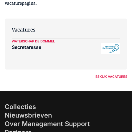
vacaturepagina
.
Vacatures
WATERSCHAP DE DOMMEL
Secretaresse
BEKIJK VACATURES
Collecties
Nieuwsbrieven
Over Management Support