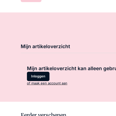
Mijn artikeloverzicht
Mijn artikeloverzicht kan alleen gebr
Inloggen
of maak een account aan
Eerder verschenen