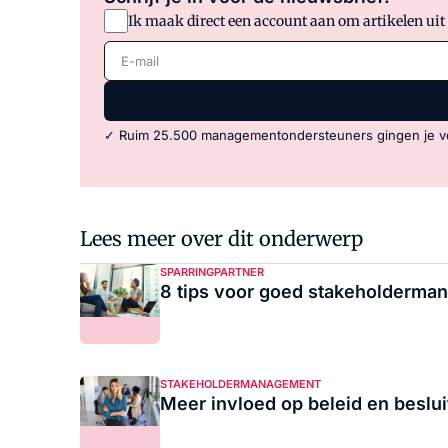
Ik maak direct een account aan om artikelen uit
E-mail
✓ Ruim 25.500 managementondersteuners gingen je v
Lees meer over dit onderwerp
SPARRINGPARTNER
8 tips voor goed stakeholderma
STAKEHOLDERMANAGEMENT
Meer invloed op beleid en besl