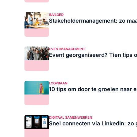
INVLOED
Stakeholdermanagement: zo maak 
EVENTMANAGEMENT
Event georganiseerd? Tien tips 
LOOPBAAN
10 tips om door te groeien naar 
DIGITAAL SAMENWERKEN
Snel connecten via LinkedIn: zo 