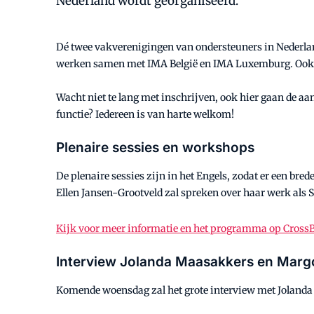
Nederland wordt georganiseerd.
Dé twee vakverenigingen van ondersteuners in Nederlan
werken samen met IMA België en IMA Luxemburg. Ook M
Wacht niet te lang met inschrijven, ook hier gaan de aa
functie? Iedereen is van harte welkom!
Plenaire sessies en workshops
De plenaire sessies zijn in het Engels, zodat er een br
Ellen Jansen-Grootveld zal spreken over haar werk als 
Kijk voor meer informatie en het programma op Cross
Interview Jolanda Maasakkers en Mar
Komende woensdag zal het grote interview met Jolanda