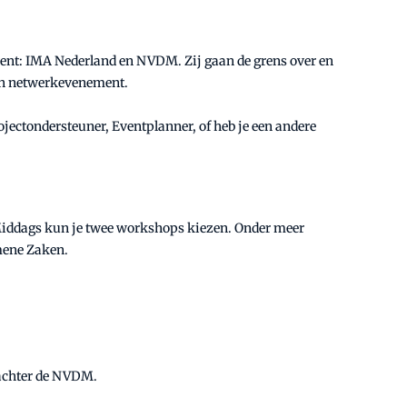
vent: IMA Nederland en NVDM. Zij gaan de grens over en
en netwerkevenement.
ojectondersteuner, Eventplanner, of heb je een andere
’s Middags kun je twee workshops kiezen. Onder meer
emene Zaken.
 achter de NVDM.