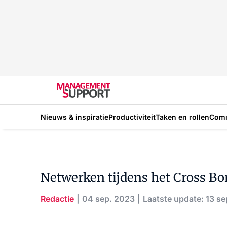
Nieuws & inspiratie
Productiviteit
Taken en rollen
Com
Netwerken tijdens het Cross Bo
Redactie
04 sep. 2023
Laatste update: 13 s