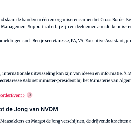
d slaan de handen in één en organiseren samen het Cross Border E
anagement Support zal erbij zijn en deelnemen aan dit kennis- 
nmeldingen snel. Ben je secretaresse, PA, VA, Executive Assistant, pr
ede, internationale uitwisseling kan zijn van ideeën en informatie. 
Secretaresse Kabinet minister-president bij het Ministerie van Alg
BorderEvent >
got de Jong van NVDM
 Maasakkers en Margot de Jong verschijnen, de drijvende krachten