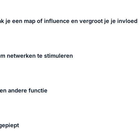
je een map of influence en vergroot je je invloed
om netwerken te stimuleren
een andere functie
gepiept