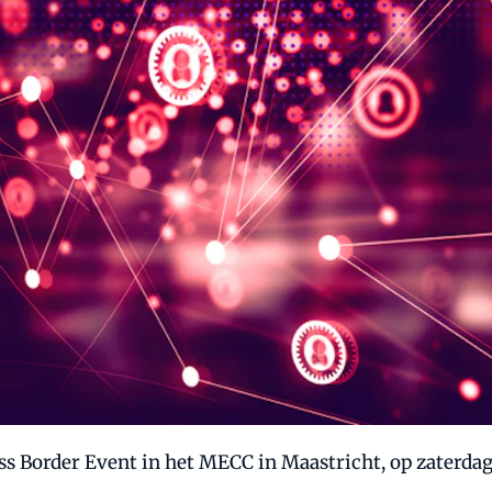
s Border Event in het MECC in Maastricht, op zaterda