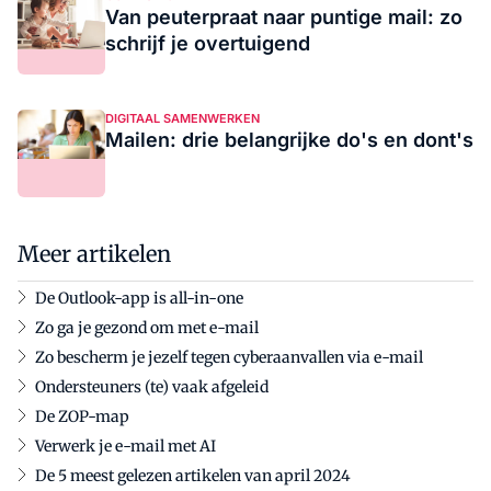
Van peuterpraat naar puntige mail: zo
schrijf je overtuigend
DIGITAAL SAMENWERKEN
Mailen: drie belangrijke do's en dont's
Meer artikelen
De Outlook-app is all-in-one
Zo ga je gezond om met e-mail
Zo bescherm je jezelf tegen cyberaanvallen via e-mail
Ondersteuners (te) vaak afgeleid
De ZOP-map
Verwerk je e-mail met AI
De 5 meest gelezen artikelen van april 2024