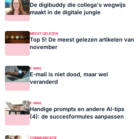
De digibuddy die collega's wegwijs
maakt in de digitale jungle
MEEST GELEZEN
Top 5! De meest gelezen artikelen van
november
E-MAIL
E-mail is niet dood, maar wel
veranderd
E-MAIL
Handige prompts en andere AI-tips
(4): de succesformules aanpassen
COMMUNICATIE