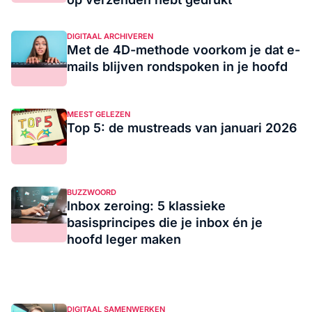
DIGITAAL ARCHIVEREN
Met de 4D-methode voorkom je dat e-
mails blijven rondspoken in je hoofd
MEEST GELEZEN
Top 5: de mustreads van januari 2026
BUZZWOORD
Inbox zeroing: 5 klassieke
basisprincipes die je inbox én je
hoofd leger maken
DIGITAAL SAMENWERKEN