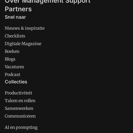
Over Management Support
Partners
Snel naar
Nieuws & inspiratie
Checklists
Digitale Magazine
Boeken
Blogs
Vacatures
Podcast
Collecties
Productiviteit
Taken en rollen
Samenwerken
Communiceren
AI en prompting