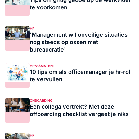
te voorkomen
HR
'Management wil onveilige situaties
nog steeds oplossen met
bureaucratie'
HR-ASSISTENT
10 tips om als officemanager je hr-rol
te vervullen
ONBOARDING
Een collega vertrekt? Met deze
offboarding checklist vergeet je niks
HR