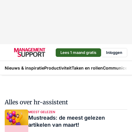
Lees 1 maand gratis
Inloggen
Nieuws & inspiratie
Productiviteit
Taken en rollen
Communicere
Alles over hr-assistent
MEEST GELEZEN
Mustreads: de meest gelezen
artikelen van maart!