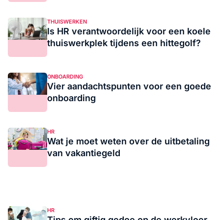
THUISWERKEN
Is HR verantwoordelijk voor een koele
thuiswerkplek tijdens een hittegolf?
ONBOARDING
Vier aandachtspunten voor een goede
onboarding
HR
Wat je moet weten over de uitbetaling
van vakantiegeld
HR
Tips om giftig gedoe op de werkvloer