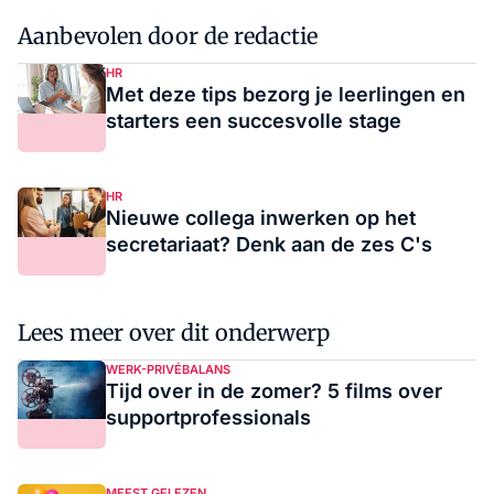
Aanbevolen door de redactie
HR
Met deze tips bezorg je leerlingen en
starters een succesvolle stage
HR
Nieuwe collega inwerken op het
secretariaat? Denk aan de zes C's
Lees meer over dit onderwerp
WERK-PRIVÉBALANS
Tijd over in de zomer? 5 films over
supportprofessionals
MEEST GELEZEN