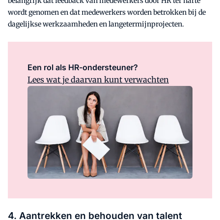
belangrijk dat feedback van medewerkers door HR ter harte
wordt genomen en dat medewerkers worden betrokken bij de
dagelijkse werkzaamheden en langetermijnprojecten.
Een rol als HR-ondersteuner?
Lees wat je daarvan kunt verwachten
4. Aantrekken en behouden van talent