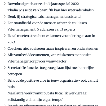
Download gratis onze eindejaarsspecial 2022
Thalía wisselde van baan: 'Ik kan hier weer ademhalen'
Denk jij strategisch als managementassistent?
Een standbeeld voor de mensen achter de coulissen
Vibemanagement: 5 adviezen van 3 experts
Ik zal moeten stretchen: er komen veranderingen aan in
2023
Coachen: niet adviseren maar inspireren en ondersteunen
Alle voorbeelddocumenten, van reiskosten tot notulen
Vibemanager zorgt voor wauw-factor
Secretariële functies toegevoegd aan lijst met kansrijke
beroepen
Behoud de positieve vibe in jouw organisatie - ook vanuit
huis
Marilaura werkt vanuit Costa Rica: 'Ik werk graag
zelfstandig en in mijn eigen tempo'
De rol van vibemanager: hoe je signaleert en erkent wat er