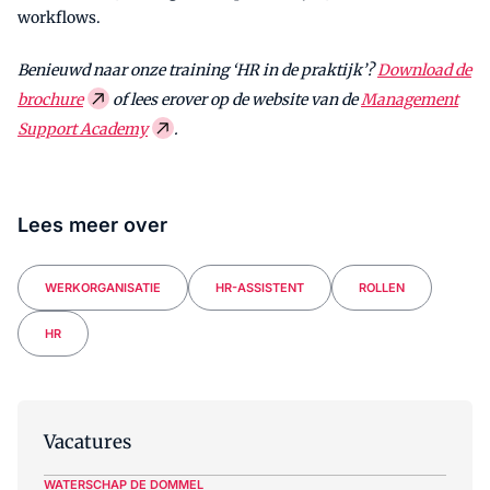
workflows.
Benieuwd naar onze training ‘HR in de praktijk’?
Download de
brochure
of lees erover op de website van de
Management
Support Academy
.
Lees meer over
WERKORGANISATIE
HR-ASSISTENT
ROLLEN
HR
Vacatures
WATERSCHAP DE DOMMEL