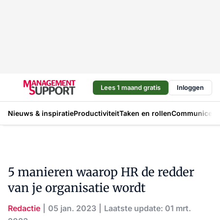
Lees 1 maand gratis
Inloggen
Nieuws & inspiratie
Productiviteit
Taken en rollen
Communicere
5 manieren waarop HR de redder
van je organisatie wordt
Redactie
05 jan. 2023
Laatste update: 01 mrt.