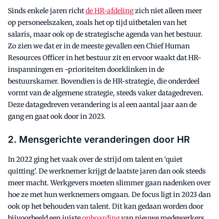
Sinds enkele jaren richt
de HR-afdeling
zich niet alleen meer
op personeelszaken, zoals het op tijd uitbetalen van het
salaris, maar ook op de strategische agenda van het bestuur.
Zo zien we dat er in de meeste gevallen een Chief Human
Resources Officer in het bestuur zit en ervoor waakt dat HR-
inspanningen en -prioriteiten doorklinken in de
bestuurskamer. Bovendien is de HR-strategie, die onderdeel
vormt van de algemene strategie, steeds vaker datagedreven.
Deze datagedreven verandering is al een aantal jaar aan de
gang en gaat ook door in 2023.
2. Mensgerichte veranderingen door HR
In 2022 ging het vaak over de strijd om talent en ‘quiet
quitting’. De werknemer krijgt de laatste jaren dan ook steeds
meer macht. Werkgevers moeten slimmer gaan nadenken over
hoe ze met hun werknemers omgaan. De focus ligt in 2023 dan
ook op het behouden van talent. Dit kan gedaan worden door
bijvoorbeeld een juiste
onboarding
van nieuwe medewerkers,