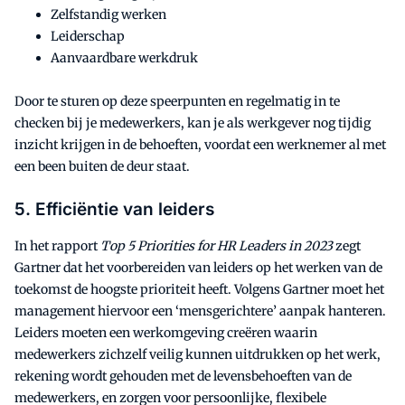
Zelfstandig werken
Leiderschap
Aanvaardbare werkdruk
Door te sturen op deze speerpunten en regelmatig in te
checken bij je medewerkers, kan je als werkgever nog tijdig
inzicht krijgen in de behoeften, voordat een werknemer al met
een been buiten de deur staat.
5. Efficiëntie van leiders
In het rapport
Top 5 Priorities for HR Leaders in 2023
zegt
Gartner dat het voorbereiden van leiders op het werken van de
toekomst de hoogste prioriteit heeft. Volgens Gartner moet het
management hiervoor een ‘mensgerichtere’ aanpak hanteren.
Leiders moeten een werkomgeving creëren waarin
medewerkers zichzelf veilig kunnen uitdrukken op het werk,
rekening wordt gehouden met de levensbehoeften van de
medewerkers, en zorgen voor persoonlijke, flexibele