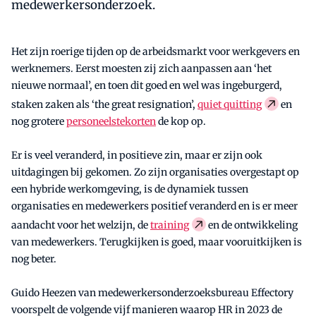
medewerkersonderzoek.
Het zijn roerige tijden op de arbeidsmarkt voor werkgevers en
werknemers. Eerst moesten zij zich aanpassen aan ‘het
nieuwe normaal’, en toen dit goed en wel was ingeburgerd,
staken zaken als ‘the great resignation’,
quiet quitting
en
nog grotere
personeelstekorten
de kop op.
Er is veel veranderd, in positieve zin, maar er zijn ook
uitdagingen bij gekomen. Zo zijn organisaties overgestapt op
een hybride werkomgeving, is de dynamiek tussen
organisaties en medewerkers positief veranderd en is er meer
aandacht voor het welzijn, de
training
en de ontwikkeling
van medewerkers. Terugkijken is goed, maar vooruitkijken is
nog beter.
Guido Heezen van medewerkersonderzoeksbureau Effectory
voorspelt de volgende vijf manieren waarop HR in 2023 de