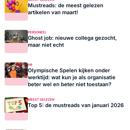
Mustreads: de meest gelezen
artikelen van maart!
PERSONEEL
Ghost job: nieuwe collega gezocht,
maar niet echt
HR
Olympische Spelen kijken onder
werktijd: wat kun je als organisatie
beter wel en beter niet toestaan?
MEEST GELEZEN
Top 5: de mustreads van januari 2026