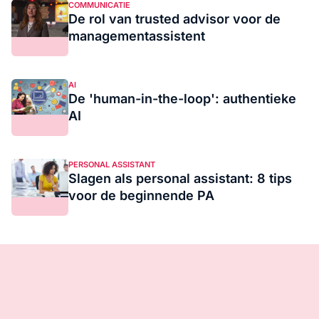
COMMUNICATIE
De rol van trusted advisor voor de
managementassistent
AI
De 'human-in-the-loop': authentieke
AI
PERSONAL ASSISTANT
Slagen als personal assistant: 8 tips
voor de beginnende PA