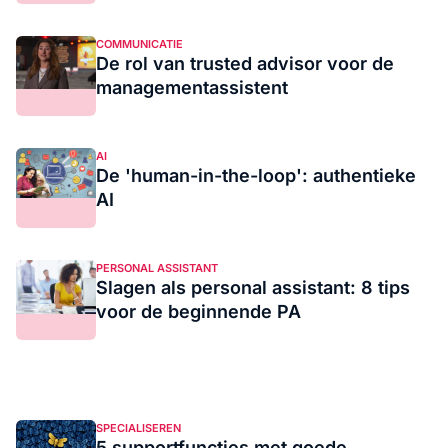
COMMUNICATIE
De rol van trusted advisor voor de
managementassistent
AI
De 'human-in-the-loop': authentieke
AI
PERSONAL ASSISTANT
Slagen als personal assistant: 8 tips
voor de beginnende PA
SPECIALISEREN
5 supportfuncties met goede