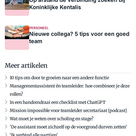
Koninklijke Kentalis
PERSONEEL
Nieuwe collega? 5 tips voor een goed
team
Meer artikelen
10 tips om door te groeien naar een andere functie
Managementassistent én teamleider: hoe combineer je deze
rollen?
In een handomdraai een checklist met ChatGPT
Mission impossible voor teamleider secretariaat [podcast]
Wat moet je weten over scholing en stage?
'De assistant moet zichzelf op de voorgrond durven zetten'
'Ik verbind alle partijen'