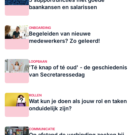
baankansen en salarissen
ONBOARDING
Begeleiden van nieuwe
medewerkers? Zo geleerd!
LOOPBAAN
'Té knap of té oud' - de geschiedenis
van Secretaressedag
ROLLEN
Wat kun je doen als jouw rol en taken
onduidelijk zijn?
COMMUNICATIE
Op afstand de verbinding zoeken bij