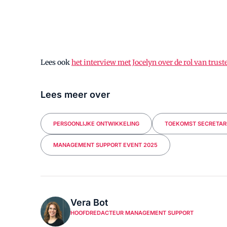
Lees ook
het interview met Jocelyn over de rol van trust
Lees meer over
PERSOONLIJKE ONTWIKKELING
TOEKOMST SECRETAR
MANAGEMENT SUPPORT EVENT 2025
Vera Bot
HOOFDREDACTEUR MANAGEMENT SUPPORT