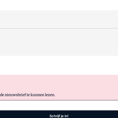
 de nieuwsbrief te kunnen lezen.
Schrijf je in!