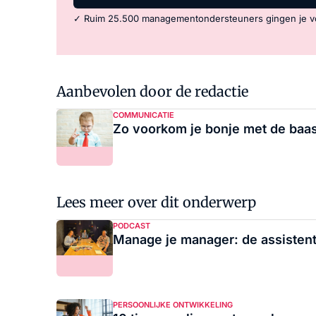
✓ Ruim 25.500 managementondersteuners gingen je v
Aanbevolen door de redactie
COMMUNICATIE
Zo voorkom je bonje met de baa
Lees meer over dit onderwerp
PODCAST
Manage je manager: de assistent 
PERSOONLIJKE ONTWIKKELING