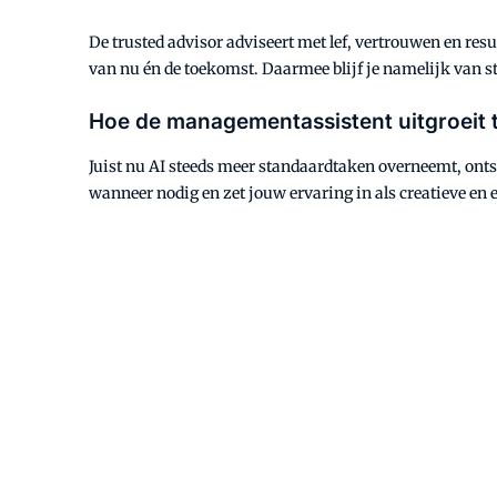
De trusted advisor adviseert met lef, vertrouwen en resu
van nu én de toekomst. Daarmee blijf je namelijk van s
Hoe de managementassistent uitgroeit t
Juist nu AI steeds meer standaardtaken overneemt, ont
wanneer nodig en zet jouw ervaring in als creatieve e