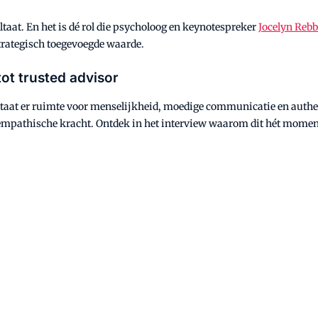
ltaat. En het is dé rol die psycholoog en keynotespreker
Jocelyn Reb
trategisch toegevoegde waarde.
ot trusted advisor
staat er ruimte voor menselijkheid, moedige communicatie en authe
n empathische kracht. Ontdek in het interview waarom dit hét momen