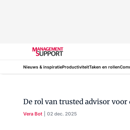
Nieuws & inspiratie
Productiviteit
Taken en rollen
Com
De rol van trusted advisor voo
Vera Bot
02 dec. 2025