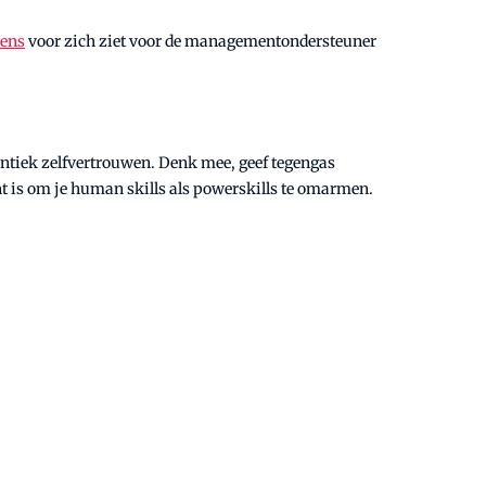
bens
voor zich ziet voor de managementondersteuner
ntiek zelfvertrouwen. Denk mee, geef tegengas
t is om je human skills als powerskills te omarmen.