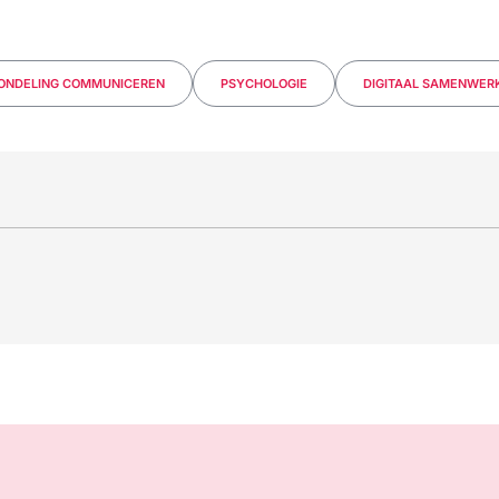
ONDELING COMMUNICEREN
PSYCHOLOGIE
DIGITAAL SAMENWER