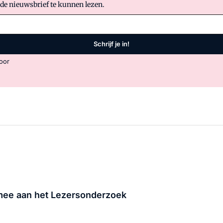
 de nieuwsbrief te kunnen lezen.
Schrijf je in!
oor
 mee aan het Lezersonderzoek