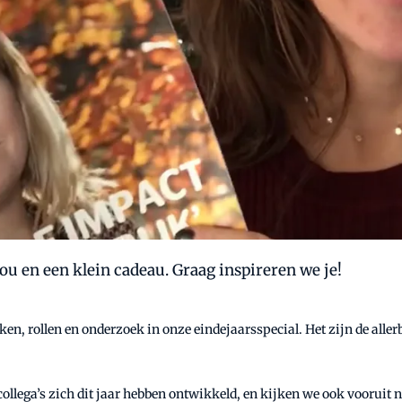
jou en een klein cadeau. Graag inspireren we je!
taken, rollen en onderzoek in onze eindejaarsspecial. Het zijn de al
 collega’s zich dit jaar hebben ontwikkeld, en kijken we ook vooruit 