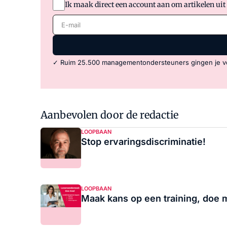
Ik maak direct een account aan om artikelen uit
E-mail
✓ Ruim 25.500 managementondersteuners gingen je v
Aanbevolen door de redactie
LOOPBAAN
Stop ervaringsdiscriminatie!
LOOPBAAN
Maak kans op een training, doe