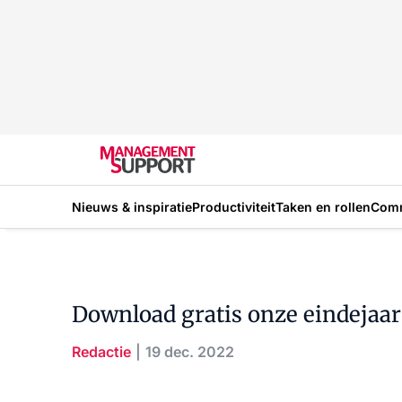
Nieuws & inspiratie
Productiviteit
Taken en rollen
Com
Download gratis onze eindejaar
Redactie
19 dec. 2022