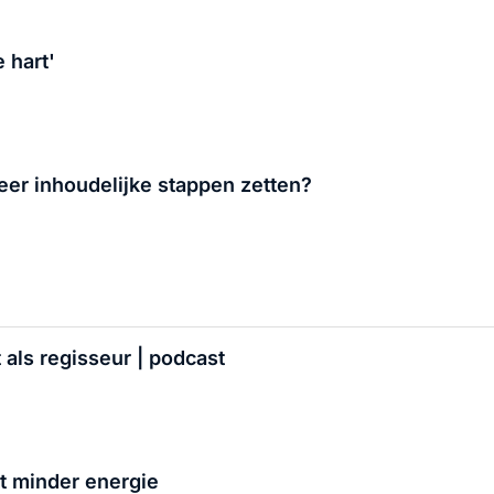
 hart'
eer inhoudelijke stappen zetten?
als regisseur | podcast
t minder energie