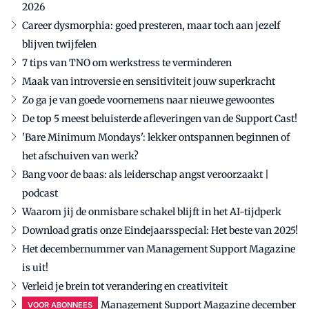
2026
Career dysmorphia: goed presteren, maar toch aan jezelf
blijven twijfelen
7 tips van TNO om werkstress te verminderen
Maak van introversie en sensitiviteit jouw superkracht
Zo ga je van goede voornemens naar nieuwe gewoontes
De top 5 meest beluisterde afleveringen van de Support Cast!
'Bare Minimum Mondays': lekker ontspannen beginnen of
het afschuiven van werk?
Bang voor de baas: als leiderschap angst veroorzaakt |
podcast
Waarom jij de onmisbare schakel blijft in het AI-tijdperk
Download gratis onze Eindejaarsspecial: Het beste van 2025!
Het decembernummer van Management Support Magazine
is uit!
Verleid je brein tot verandering en creativiteit
Management Support Magazine december
VOOR ABONNEES