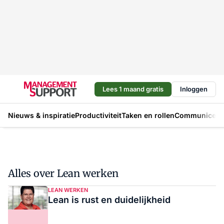
Lees 1 maand gratis
Inloggen
Nieuws & inspiratie
Productiviteit
Taken en rollen
Communicere
Alles over Lean werken
LEAN WERKEN
Lean is rust en duidelijkheid