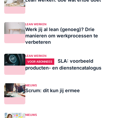
LEAN WERKEN
Werk jij al lean (genoeg)? Drie
manieren om werkprocessen te
verbeteren
LEAN WERKEN
SLA: voorbeeld
VOOR ABONNEES
producten- en dienstencatalogus
NIEUWS
Scrum: dit kun jij ermee
NIEUWS