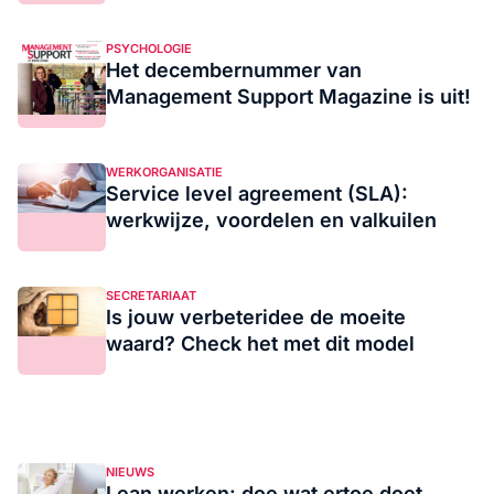
PSYCHOLOGIE
Het decembernummer van
Management Support Magazine is uit!
WERKORGANISATIE
Service level agreement (SLA):
werkwijze, voordelen en valkuilen
SECRETARIAAT
Is jouw verbeteridee de moeite
waard? Check het met dit model
NIEUWS
Lean werken: doe wat ertoe doet