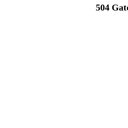
504 Gat