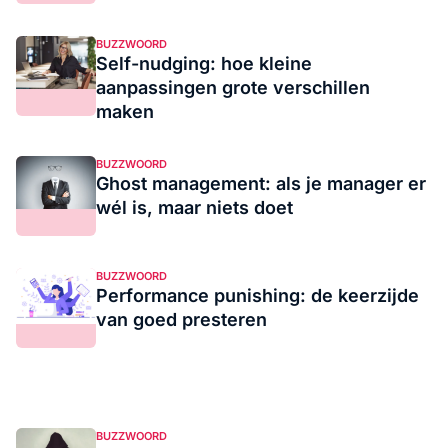
BUZZWOORD
Self-nudging: hoe kleine
aanpassingen grote verschillen
maken
BUZZWOORD
Ghost management: als je manager er
wél is, maar niets doet
BUZZWOORD
Performance punishing: de keerzijde
van goed presteren
BUZZWOORD