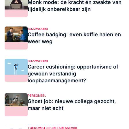
Monk mode: de kracht én zwakte van
tijdelijk onbereikbaar zijn
BUZZWOORD
Coffee badging: even koffie halen en
weer weg
BUZZWOORD
Career cushioning: opportunisme of
gewoon verstandig
loopbaanmanagement?
PERSONEEL
Ghost job: nieuwe collega gezocht,
maar niet echt
TOEKOMST SECRETARESSEVAK