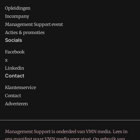
Opleidingen
Incompany
Management Support event
Acties & promoties
Socials
Facebook
x
Linkedin
Contact
Klantenservice
Contact
Adverteren
Management Support is onderdeel van VMN media. Lees in
ons manifest
waar VMN media voor staat. Op gebruik van