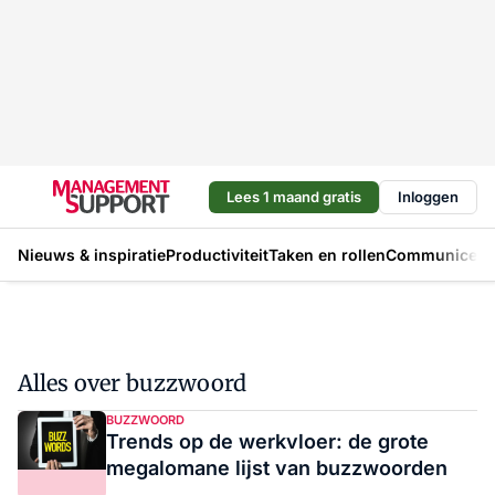
Lees 1 maand gratis
Inloggen
Nieuws & inspiratie
Productiviteit
Taken en rollen
Communicere
Alles over buzzwoord
BUZZWOORD
Trends op de werkvloer: de grote
megalomane lijst van buzzwoorden