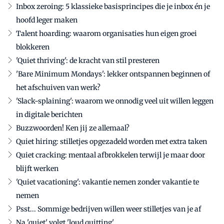
Inbox zeroing: 5 klassieke basisprincipes die je inbox én je
hoofd leger maken
Talent hoarding: waarom organisaties hun eigen groei
blokkeren
'Quiet thriving': de kracht van stil presteren
'Bare Minimum Mondays': lekker ontspannen beginnen of
het afschuiven van werk?
'Slack-splaining': waarom we onnodig veel uit willen leggen
in digitale berichten
Buzzwoorden! Ken jij ze allemaal?
Quiet hiring: stilletjes opgezadeld worden met extra taken
Quiet cracking: mentaal afbrokkelen terwijl je maar door
blijft werken
'Quiet vacationing': vakantie nemen zonder vakantie te
nemen
Psst... Sommige bedrijven willen weer stilletjes van je af
Na 'quiet' volgt 'loud quitting'