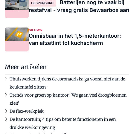
Batterijen nog te vaak bij
GESPONSORD
restafval - vraag gratis Bewaarbox aan
NIEUWS
Onmisbaar in het 1,5-meterkantoor:
van afzetlint tot kuchscherm
Meer artikelen
Thuiswerken tijdens de coronacrisis: ga vooral niet aan de
keukentafel zitten
Trends voor groen op kantoor: 'We gaan veel droogbloemen
zien'
De flex-werkplek
De kantoortuin; 4 tips om beter te functioneren in een
drukke werkomgeving