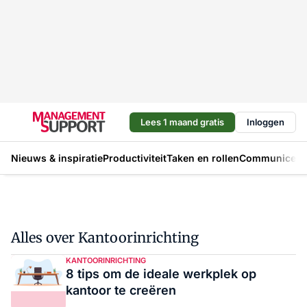
Lees 1 maand gratis
Inloggen
Nieuws & inspiratie
Productiviteit
Taken en rollen
Communicere
Alles over Kantoorinrichting
KANTOORINRICHTING
8 tips om de ideale werkplek op
kantoor te creëren