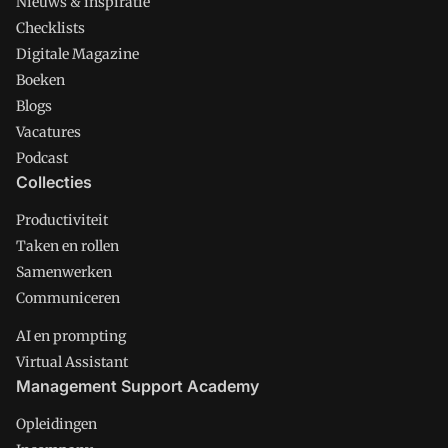
Nieuws & inspiratie
Checklists
Digitale Magazine
Boeken
Blogs
Vacatures
Podcast
Collecties
Productiviteit
Taken en rollen
Samenwerken
Communiceren
AI en prompting
Virtual Assistant
Management Support Academy
Opleidingen