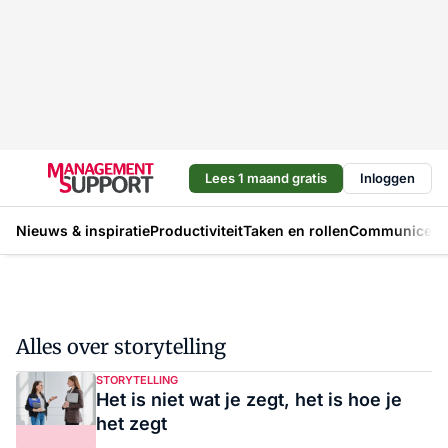
Lees 1 maand gratis
Inloggen
Nieuws & inspiratie
Productiviteit
Taken en rollen
Communicere
Alles over storytelling
STORYTELLING
Het is niet wat je zegt, het is hoe je
het zegt