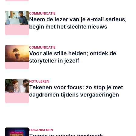
COMMUNICATIE
Neem de lezer van je e-mail serieus,
begin met het slechte nieuws
COMMUNICATIE
Voor alle stille helden; ontdek de
storyteller in jezelf
NOTULEREN
Tekenen voor focus: zo stop je met
dagdromen tijdens vergaderingen
ORGANISEREN
Trends in events: maatwerk,