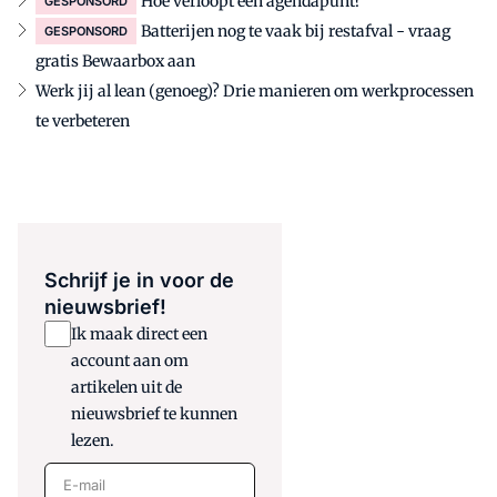
Hoe verloopt een agendapunt?
GESPONSORD
Batterijen nog te vaak bij restafval - vraag
GESPONSORD
gratis Bewaarbox aan
Werk jij al lean (genoeg)? Drie manieren om werkprocessen
te verbeteren
Schrijf je in voor de
nieuwsbrief!
Ik maak direct een
account aan om
artikelen uit de
nieuwsbrief te kunnen
lezen.
E-mail