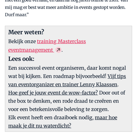
met een goed verhaal, en daarna nog jaren online te zien. Van
mij mag er best wat meer ambitie in events gestopt worden.
Durf maar.”
Meer weten?
Bekijk onze
training Masterclass
eventmanagement
.
Lees ook:
Een succesvol event organiseren, daar komt nogal
wat bij kijken. Een roadmap bijvoorbeeld!
Vijf tips
van eventorganizer en trainer Lenny Klaassen
.
Hoe geef je jouw event de wow-factor?
Door out of
the box te denken, een rode draad te creëren en
voor een betekenisvolle beleving te zorgen.
Elk event heeft een draaiboek nodig,
maar hoe
maak je dit nu waterdicht?