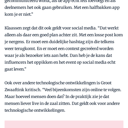
gecommuniceerd wordt, als de app écht iets toevoegt én als
deelnemers het ook gaan gebruiken. Met een halfbakken app
kom je er niet.”
Klaassen zegt dat dit ook geldt voor social media. “Dat werkt
alleen als daar een goed plan achter zit. Met een losse post kom
je nergens. Er moet een duidelijke hashtag zijn die telkens
weer terugkomt. En er moet een context gecreëerd worden
waar je als bezoeker iets aan hebt. Dan heb je de kans dat
influencers het oppikken en het event op social media echt
gaat leven.”
Ook over andere technologische ontwikkelingen is Groot
Zwaaftink kritisch. “Veel bijeenkomsten zijn online te volgen.
Maar hoeveel mensen doen dat? In de praktijk zie je dat
mensen liever live in de zaal zitten. Dat geldt ook voor andere
technologische ontwikkelingen.