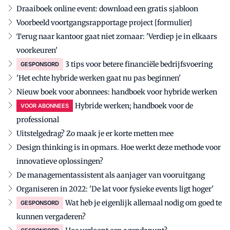
Draaiboek online event: download een gratis sjabloon
Voorbeeld voortgangsrapportage project [formulier]
Terug naar kantoor gaat niet zomaar: 'Verdiep je in elkaars
voorkeuren'
3 tips voor betere financiële bedrijfsvoering
GESPONSORD
'Het echte hybride werken gaat nu pas beginnen'
Nieuw boek voor abonnees: handboek voor hybride werken
Hybride werken; handboek voor de
VOOR ABONNEES
professional
Uitstelgedrag? Zo maak je er korte metten mee
Design thinking is in opmars. Hoe werkt deze methode voor
innovatieve oplossingen?
De managementassistent als aanjager van vooruitgang
Organiseren in 2022: 'De lat voor fysieke events ligt hoger'
Wat heb je eigenlijk allemaal nodig om goed te
GESPONSORD
kunnen vergaderen?