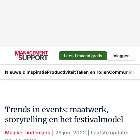
Lees 1 maand gratis
Inloggen
Nieuws & inspiratie
Productiviteit
Taken en rollen
Communicere
Trends in events: maatwerk,
storytelling en het festivalmodel
Maaike Tindemans
29 jun. 2022
Laatste update: