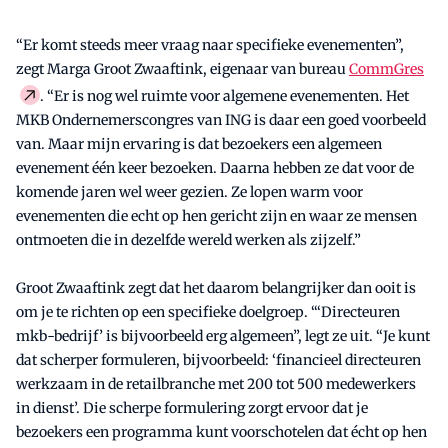
“Er komt steeds meer vraag naar specifieke evenementen”,
zegt Marga Groot Zwaaftink, eigenaar van bureau
CommGres
. “Er is nog wel ruimte voor algemene evenementen. Het
MKB Ondernemerscongres van ING is daar een goed voorbeeld
van. Maar mijn ervaring is dat bezoekers een algemeen
evenement één keer bezoeken. Daarna hebben ze dat voor de
komende jaren wel weer gezien. Ze lopen warm voor
evenementen die echt op hen gericht zijn en waar ze mensen
ontmoeten die in dezelfde wereld werken als zijzelf.”
Groot Zwaaftink zegt dat het daarom belangrijker dan ooit is
om je te richten op een specifieke doelgroep. “‘Directeuren
mkb-bedrijf’ is bijvoorbeeld erg algemeen”, legt ze uit. “Je kunt
dat scherper formuleren, bijvoorbeeld: ‘financieel directeuren
werkzaam in de retailbranche met 200 tot 500 medewerkers
in dienst’. Die scherpe formulering zorgt ervoor dat je
bezoekers een programma kunt voorschotelen dat écht op hen