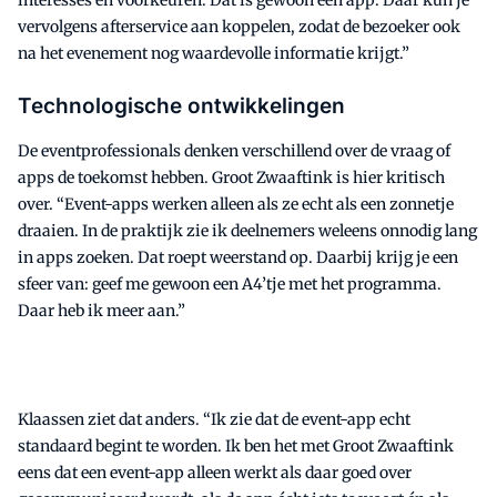
vervolgens afterservice aan koppelen, zodat de bezoeker ook
na het evenement nog waardevolle informatie krijgt.”
Technologische ontwikkelingen
De eventprofessionals denken verschillend over de vraag of
apps de toekomst hebben. Groot Zwaaftink is hier kritisch
over. “Event-apps werken alleen als ze echt als een zonnetje
draaien. In de praktijk zie ik deelnemers weleens onnodig lang
in apps zoeken. Dat roept weerstand op. Daarbij krijg je een
sfeer van: geef me gewoon een A4’tje met het programma.
Daar heb ik meer aan.”
Klaassen ziet dat anders. “Ik zie dat de event-app echt
standaard begint te worden. Ik ben het met Groot Zwaaftink
eens dat een event-app alleen werkt als daar goed over