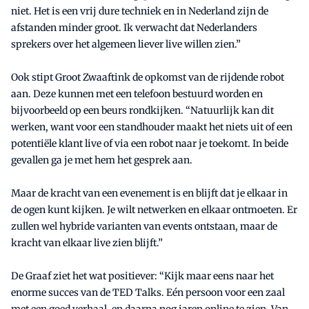
niet. Het is een vrij dure techniek en in Nederland zijn de
afstanden minder groot. Ik verwacht dat Nederlanders
sprekers over het algemeen liever live willen zien.”
Ook stipt Groot Zwaaftink de opkomst van de rijdende robot
aan. Deze kunnen met een telefoon bestuurd worden en
bijvoorbeeld op een beurs rondkijken. “Natuurlijk kan dit
werken, want voor een standhouder maakt het niets uit of een
potentiële klant live of via een robot naar je toekomt. In beide
gevallen ga je met hem het gesprek aan.
Maar de kracht van een evenement is en blijft dat je elkaar in
de ogen kunt kijken. Je wilt netwerken en elkaar ontmoeten. Er
zullen wel hybride varianten van events ontstaan, maar de
kracht van elkaar live zien blijft.”
De Graaf ziet het wat positiever: “Kijk maar eens naar het
enorme succes van de TED Talks. Eén persoon voor een zaal