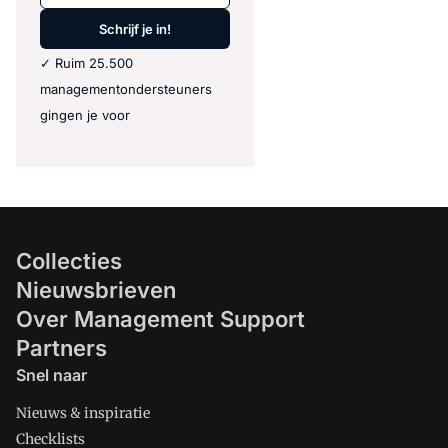
Schrijf je in!
✓ Ruim 25.500
managementondersteuners
gingen je voor
Collecties
Nieuwsbrieven
Over Management Support
Partners
Snel naar
Nieuws & inspiratie
Checklists