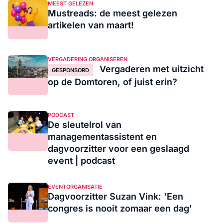
MEEST GELEZEN
Mustreads: de meest gelezen
artikelen van maart!
VERGADERING ORGANISEREN
Vergaderen met uitzicht
GESPONSORD
op de Domtoren, of juist erin?
PODCAST
De sleutelrol van
managementassistent en
dagvoorzitter voor een geslaagd
event | podcast
EVENTORGANISATIE
Dagvoorzitter Suzan Vink: 'Een
congres is nooit zomaar een dag'