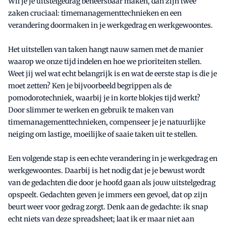
Wil je je uitstelgedrag beheersbaar maken, dan zijn twee
zaken cruciaal: timemanagementtechnieken en een
verandering doormaken in je werkgedrag en werkgewoontes.
Het uitstellen van taken hangt nauw samen met de manier
waarop we onze tijd indelen en hoe we prioriteiten stellen.
Weet jij wel wat echt belangrijk is en wat de eerste stap is die je
moet zetten? Ken je bijvoorbeeld begrippen als de
pomodorotechniek, waarbij je in korte blokjes tijd werkt?
Door slimmer te werken en gebruik te maken van
timemanagementtechnieken, compenseer je je natuurlijke
neiging om lastige, moeilijke of saaie taken uit te stellen.
Een volgende stap is een echte verandering in je werkgedrag en
werkgewoontes. Daarbij is het nodig dat je je bewust wordt
van de gedachten die door je hoofd gaan als jouw uitstelgedrag
opspeelt. Gedachten geven je immers een gevoel, dat op zijn
beurt weer voor gedrag zorgt. Denk aan de gedachte: ik snap
echt niets van deze spreadsheet; laat ik er maar niet aan