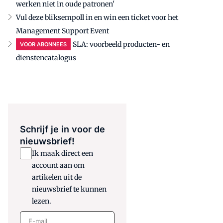
werken niet in oude patronen'
Vul deze bliksempoll in en win een ticket voor het
Management Support Event
SLA: voorbeeld producten- en
VOOR ABONNEES
dienstencatalogus
Schrijf je in voor de
nieuwsbrief!
Ik maak direct een
account aan om
artikelen uit de
nieuwsbrief te kunnen
lezen.
E-mail