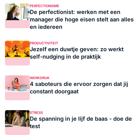
PERFECTIONISME
De perfectionist: werken met een
manager die hoge eisen stelt aan alles
en iedereen
PRODUCTIVITEIT
Jezelf een duwtje geven: zo werkt
self-nudging in de praktijk
WERKDRUK
4 saboteurs die ervoor zorgen dat jij
constant doorgaat
STRESS
De spanning in je lijf de baas - doe de
test