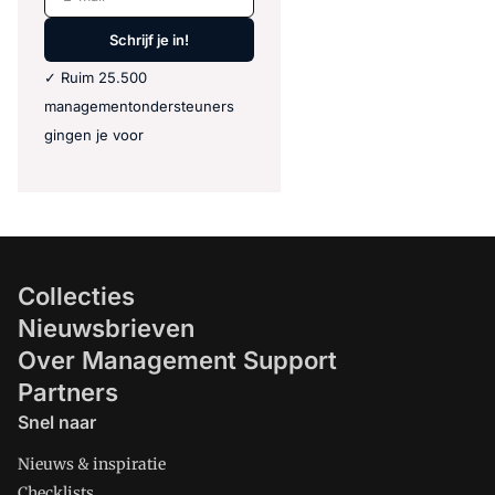
Schrijf je in!
✓ Ruim 25.500
managementondersteuners
gingen je voor
Collecties
Nieuwsbrieven
Over Management Support
Partners
Snel naar
Nieuws & inspiratie
Checklists