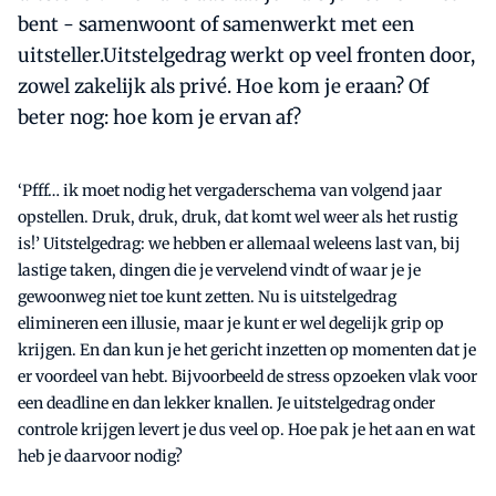
bent - samenwoont of samenwerkt met een
uitsteller.Uitstelgedrag werkt op veel fronten door,
zowel zakelijk als privé. Hoe kom je eraan? Of
beter nog: hoe kom je ervan af?
‘Pfff… ik moet nodig het vergaderschema van volgend jaar
opstellen. Druk, druk, druk, dat komt wel weer als het rustig
is!’ Uitstelgedrag: we hebben er allemaal weleens last van, bij
lastige taken, dingen die je vervelend vindt of waar je je
gewoonweg niet toe kunt zetten. Nu is uitstelgedrag
elimineren een illusie, maar je kunt er wel degelijk grip op
krijgen. En dan kun je het gericht inzetten op momenten dat je
er voordeel van hebt. Bijvoorbeeld de stress opzoeken vlak voor
een deadline en dan lekker knallen. Je uitstelgedrag onder
controle krijgen levert je dus veel op. Hoe pak je het aan en wat
heb je daarvoor nodig?