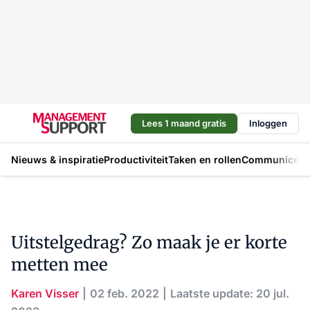
Lees 1 maand gratis
Inloggen
Nieuws & inspiratie
Productiviteit
Taken en rollen
Communicere
Uitstelgedrag? Zo maak je er korte
metten mee
Karen Visser
02 feb. 2022
Laatste update: 20 jul.