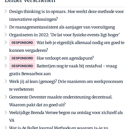
Design thinking is in opmars. Hoe werkt deze methode voor
innovatieve oplossingen?
De managementassistent als aanjager van vooruitgang
Organiseren in 2022: 'De lat voor fysieke events ligt hoger'
Wat heb je eigenlijk allemaal nodig om goed te
GESPONSORD
kunnen vergaderen?
Hoe verloopt een agendapunt?
GESPONSORD
Batterijen nog te vaak bij restafval - vraag
GESPONSORD
gratis Bewaarbox aan
Werk jij al lean (genoeg)? Drie manieren om werkprocessen
te verbeteren
Gemeente Deventer maakte ondersteuning decentraal.
Waarom pakt dat zo goed uit?
Veelzijdige Brenda Vernee begon na ontslag voor zichzelf als
VA
Wat is de Bullet Journal Methode en waarom is-ie zo