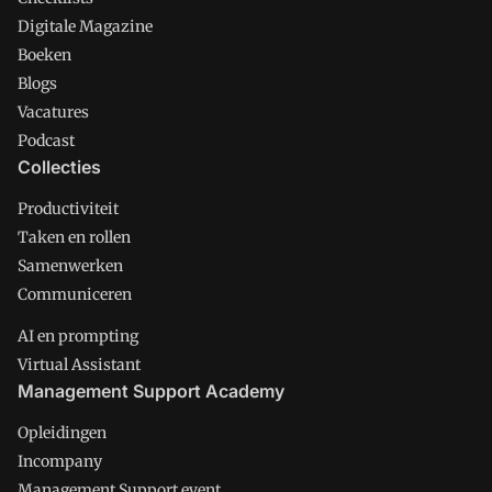
Digitale Magazine
Boeken
Blogs
Vacatures
Podcast
Collecties
Productiviteit
Taken en rollen
Samenwerken
Communiceren
AI en prompting
Virtual Assistant
Management Support Academy
Opleidingen
Incompany
Management Support event