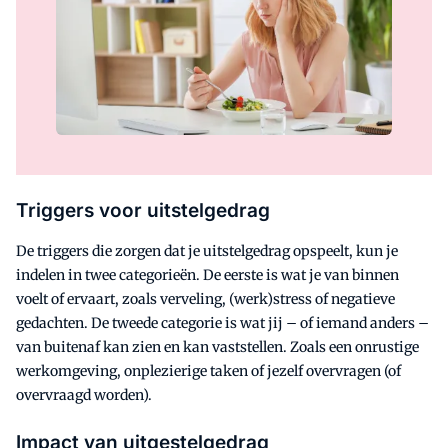
Triggers voor uitstelgedrag
De triggers die zorgen dat je uitstelgedrag opspeelt, kun je
indelen in twee categorieën. De eerste is wat je van binnen
voelt of ervaart, zoals verveling, (werk)stress of negatieve
gedachten. De tweede categorie is wat jij – of iemand anders –
van buitenaf kan zien en kan vaststellen. Zoals een onrustige
werkomgeving, onplezierige taken of jezelf overvragen (of
overvraagd worden).
Impact van uitgestelgedrag