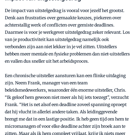
De impact van uitstelgedrag is vooral voor jezelf het grootst.
Denk aan frustraties over gemaakte keuzes, piekeren over
achterstallig werk of conflicten over gemiste deadlines.
Daarmee is voor je werkgever uitstelgedrag zeker relevant. Los
van je productiviteit kan uitstelgedrag namelijk ook
verbonden zijn aan niet lekker in je vel zitten. Uitstellers
hebben meer mentale en fysieke problemen dan niet-uitstellers
en vallen dus sneller uit het arbeidsproces.
Een chronische uitsteller aansturen kan een flinke uitdaging
zijn. Neem Frank, manager van een team
beleidsmedewerkers, waaronder één enorme uitsteller, Chris.
“Ik geloof hem gewoon niet meer als hij iets toezegt”, verzucht
Frank. “Het is net alsof een deadline zoveel spanning oproept
dat hij vlucht in allerlei andere taken. Als leidinggevende
brengt me dat in een lastige positie. Ik heb geen tijd om hem te
micromanagen of voor elke deadline achter zijn broek aan te
zitten. Maar als ik hem compleet vrijlaat, krijg ik niets meer