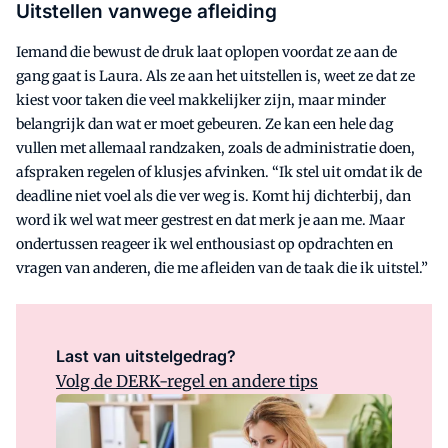
Uitstellen vanwege afleiding
Iemand die bewust de druk laat oplopen voordat ze aan de
gang gaat is Laura. Als ze aan het uitstellen is, weet ze dat ze
kiest voor taken die veel makkelijker zijn, maar minder
belangrijk dan wat er moet gebeuren. Ze kan een hele dag
vullen met allemaal randzaken, zoals de administratie doen,
afspraken regelen of klusjes afvinken. “Ik stel uit omdat ik de
deadline niet voel als die ver weg is. Komt hij dichterbij, dan
word ik wel wat meer gestrest en dat merk je aan me. Maar
ondertussen reageer ik wel enthousiast op opdrachten en
vragen van anderen, die me afleiden van de taak die ik uitstel.”
Last van uitstelgedrag?
Volg de DERK-regel en andere tips