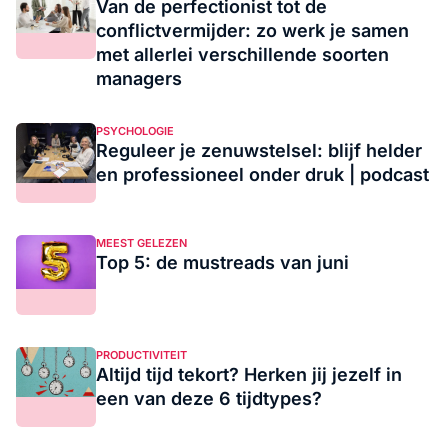
Van de perfectionist tot de
conflictvermijder: zo werk je samen
met allerlei verschillende soorten
managers
PSYCHOLOGIE
Reguleer je zenuwstelsel: blijf helder
en professioneel onder druk | podcast
MEEST GELEZEN
Top 5: de mustreads van juni
PRODUCTIVITEIT
Altijd tijd tekort? Herken jij jezelf in
een van deze 6 tijdtypes?