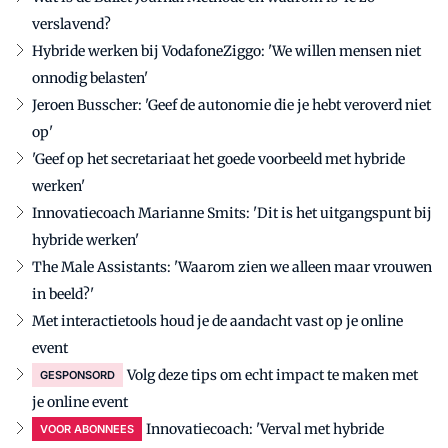
verslavend?
Hybride werken bij VodafoneZiggo: 'We willen mensen niet
onnodig belasten'
Jeroen Busscher: 'Geef de autonomie die je hebt veroverd niet
op'
'Geef op het secretariaat het goede voorbeeld met hybride
werken'
Innovatiecoach Marianne Smits: 'Dit is het uitgangspunt bij
hybride werken'
The Male Assistants: 'Waarom zien we alleen maar vrouwen
in beeld?'
Met interactietools houd je de aandacht vast op je online
event
Volg deze tips om echt impact te maken met
GESPONSORD
je online event
Innovatiecoach: 'Verval met hybride
VOOR ABONNEES