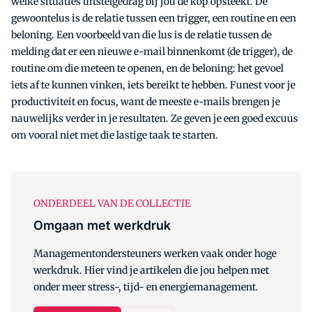
welke situaties uitstelgedrag bij jou de kop opsteekt. De
gewoontelus is de relatie tussen een trigger, een routine en een
beloning. Een voorbeeld van die lus is de relatie tussen de
melding dat er een nieuwe e-mail binnenkomt (de trigger), de
routine om die meteen te openen, en de beloning: het gevoel
iets af te kunnen vinken, iets bereikt te hebben. Funest voor je
productiviteit en focus, want de meeste e-mails brengen je
nauwelijks verder in je resultaten. Ze geven je een goed excuus
om vooral niet met die lastige taak te starten.
ONDERDEEL VAN DE COLLECTIE
Omgaan met werkdruk
Managementondersteuners werken vaak onder hoge
werkdruk. Hier vind je artikelen die jou helpen met
onder meer stress-, tijd- en energiemanagement.