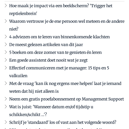
Hoe maak je impact via een beeldscherm? 'Trigger het
reptielenbrein'
Waarom vertrouw je de ene persoon wel meteen en de andere
niet?
4 adviezen om te leren van binnenkomende klachten
De meest gelezen artikelen van dit jaar
5 boeken om deze zomer van te genieten én leren
Een goede assistent doet nooit wat je zegt
Effectief communiceren met je manager: 15 tips en 5
valkuilen
Met de vraag 'kan ik nog ergens mee helpen' laat je iemand
weten dat hij niet alleen is
Neem een gratis proefabonnement op Management Support
Wat is juist: 'Wanneer datum en/of tijdstip u
schikken/schikt …'?
Schrijf je 'standaard' los of vast aan het volgende woord?