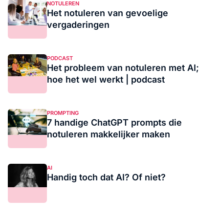
NOTULEREN
Het notuleren van gevoelige
vergaderingen
PODCAST
Het probleem van notuleren met AI;
hoe het wel werkt | podcast
PROMPTING
7 handige ChatGPT prompts die
notuleren makkelijker maken
AI
Handig toch dat AI? Of niet?