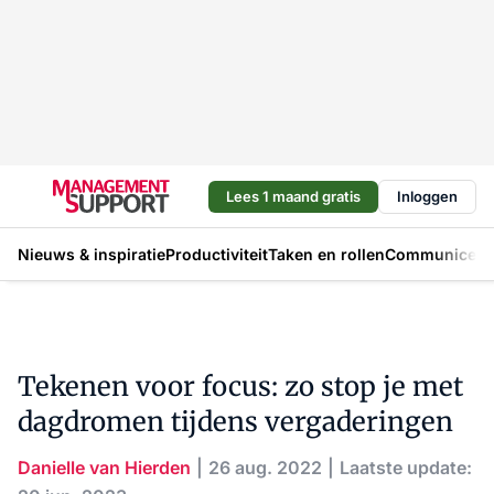
Lees 1 maand gratis
Inloggen
Nieuws & inspiratie
Productiviteit
Taken en rollen
Communicere
Tekenen voor focus: zo stop je met
dagdromen tijdens vergaderingen
Danielle van Hierden
26 aug. 2022
Laatste update: