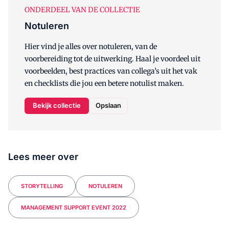
ONDERDEEL VAN DE COLLECTIE
Notuleren
Hier vind je alles over notuleren, van de
voorbereiding tot de uitwerking. Haal je voordeel uit
voorbeelden, best practices van collega’s uit het vak
en checklists die jou een betere notulist maken.
Bekijk collectie
Opslaan
Lees meer over
STORYTELLING
NOTULEREN
MANAGEMENT SUPPORT EVENT 2022