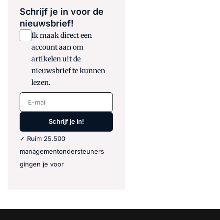
Schrijf je in voor de
nieuwsbrief!
Ik maak direct een
account aan om
artikelen uit de
nieuwsbrief te kunnen
lezen.
E-mail
Schrijf je in!
✓ Ruim 25.500
managementondersteuners
gingen je voor