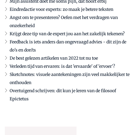
Mijn assistent doet me soms pijn, dat hoort erbij
Eindredactie voor experts: zo maak je betere teksten
Angst om te presenteren? Oefen met het verdragen van
onzekerheid
Krijgt deze tip van de expert jou aan het zakelijk tekenen?
Feedback is iets anders dan ongevraagd advies - dit zijn de
do's en don'ts
De best gelezen artikelen van 2022 tot nu toe
Verleden tijd van ervaren: is dat 'ervaarde' of 'ervoer'?
Sketchnotes: visuele aantekeningen zijn veel makkelijker te
onthouden
Overtuigend schrijven: dit kun je leren van de filosoof
Epictetus