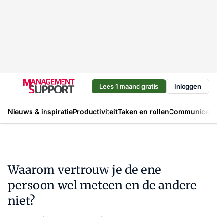
Lees 1 maand gratis
Inloggen
Nieuws & inspiratie
Productiviteit
Taken en rollen
Communicere
Waarom vertrouw je de ene
persoon wel meteen en de andere
niet?