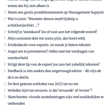
weten dat hij niet alleen is
Neem een gratis proefabonnement op Management Support
Wat is juist: 'Wanneer datum en/of tijdstip u
schikken/schikt …'?
Schrijf je 'standaard' los of vast aan het volgende woord?
Mijn assistent doet me soms pijn, dat hoort erbij
Eindredactie voor experts: zo maak je betere teksten
Angst om te presenteren? Oefen met het verdragen van
onzekerheid
Krijgt deze tip van de expert jou aan het zakelijk tekenen?
Feedback is iets anders dan ongevraagd advies - dit zijn de
do's en don'ts
De best gelezen artikelen van 2022 tot nu toe
Verleden tijd van ervaren: is dat 'ervaarde' of 'ervoer'?
Sketchnotes: visuele aantekeningen zijn veel makkelijker te
onthouden