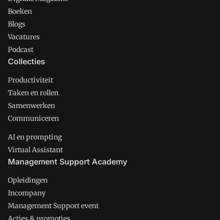
Boeken
Blogs
Vacatures
Podcast
Collecties
Productiviteit
Taken en rollen
Samenwerken
Communiceren
AI en prompting
Virtual Assistant
Management Support Academy
Opleidingen
Incompany
Management Support event
Acties & promoties