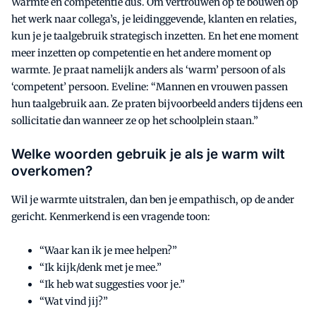
Warmte en competentie dus. Om vertrouwen op te bouwen op
het werk naar collega’s, je leidinggevende, klanten en relaties,
kun je je taalgebruik strategisch inzetten. En het ene moment
meer inzetten op competentie en het andere moment op
warmte. Je praat namelijk anders als ‘warm’ persoon of als
‘competent’ persoon. Eveline: “Mannen en vrouwen passen
hun taalgebruik aan. Ze praten bijvoorbeeld anders tijdens een
sollicitatie dan wanneer ze op het schoolplein staan.”
Welke woorden gebruik je als je warm wilt
overkomen?
Wil je warmte uitstralen, dan ben je empathisch, op de ander
gericht. Kenmerkend is een vragende toon:
“Waar kan ik je mee helpen?”
“Ik kijk/denk met je mee.”
“Ik heb wat suggesties voor je.”
“Wat vind jij?”