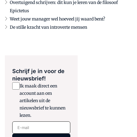
Overtuigend schrijven: dit kun je leren van de filosoof
Epictetus
Weet jouw manager wel hoeveel jij waard bent?
De stille kracht van introverte mensen
Schrijf je in voor de
nieuwsbrief!
Ik maak direct een
account aan om
artikelen uit de
nieuwsbrief te kunnen
lezen.
E-mail