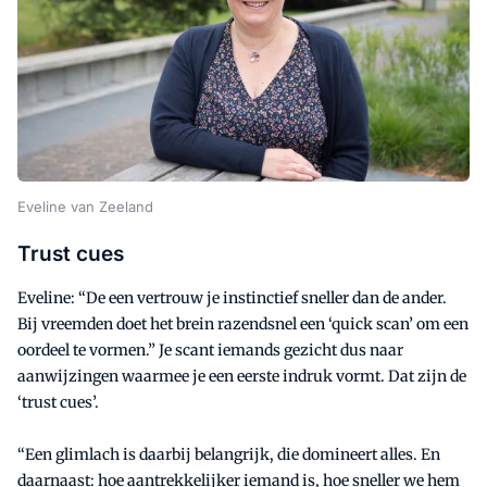
Eveline van Zeeland
Trust cues
Eveline: “De een vertrouw je instinctief sneller dan de ander.
Bij vreemden doet het brein razendsnel een ‘quick scan’ om een
oordeel te vormen.” Je scant iemands gezicht dus naar
aanwijzingen waarmee je een eerste indruk vormt. Dat zijn de
‘trust cues’.
“Een glimlach is daarbij belangrijk, die domineert alles. En
daarnaast: hoe aantrekkelijker iemand is, hoe sneller we hem