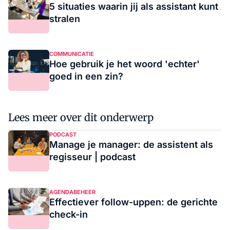
5 situaties waarin jij als assistant kunt
stralen
COMMUNICATIE
Hoe gebruik je het woord 'echter'
goed in een zin?
Lees meer over dit onderwerp
PODCAST
Manage je manager: de assistent als
regisseur | podcast
AGENDABEHEER
Effectiever follow-uppen: de gerichte
check-in