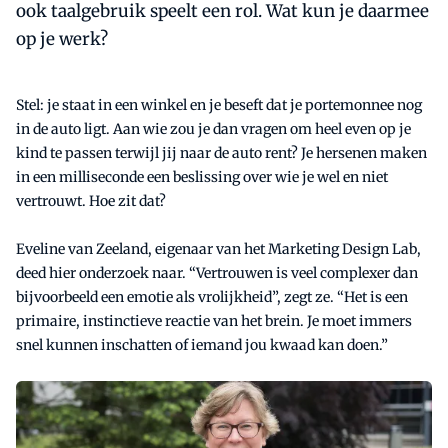
ook taalgebruik speelt een rol. Wat kun je daarmee
op je werk?
Stel: je staat in een winkel en je beseft dat je portemonnee nog
in de auto ligt. Aan wie zou je dan vragen om heel even op je
kind te passen terwijl jij naar de auto rent? Je hersenen maken
in een milliseconde een beslissing over wie je wel en niet
vertrouwt. Hoe zit dat?
Eveline van Zeeland, eigenaar van het Marketing Design Lab,
deed hier onderzoek naar. “Vertrouwen is veel complexer dan
bijvoorbeeld een emotie als vrolijkheid”, zegt ze. “Het is een
primaire, instinctieve reactie van het brein. Je moet immers
snel kunnen inschatten of iemand jou kwaad kan doen.”