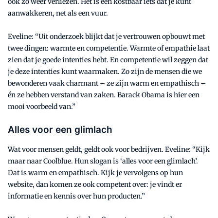
ook zó weer verliezen. Het is een kostbaar iets dat je kunt
aanwakkeren, net als een vuur.
Eveline: “Uit onderzoek blijkt dat je vertrouwen opbouwt met
twee dingen: warmte en competentie. Warmte of empathie laat
zien dat je goede intenties hebt. En competentie wil zeggen dat
je deze intenties kunt waarmaken. Zo zijn de mensen die we
bewonderen vaak charmant – ze zijn warm en empathisch –
én ze hebben verstand van zaken. Barack Obama is hier een
mooi voorbeeld van.”
Alles voor een glimlach
Wat voor mensen geldt, geldt ook voor bedrijven. Eveline: “Kijk
maar naar Coolblue. Hun slogan is ‘alles voor een glimlach’.
Dat is warm en empathisch. Kijk je vervolgens op hun
website, dan komen ze ook competent over: je vindt er
informatie en kennis over hun producten.”