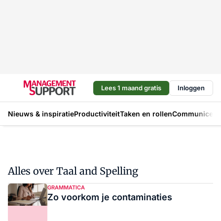
Lees 1 maand gratis
Inloggen
Nieuws & inspiratie
Productiviteit
Taken en rollen
Communicere
Alles over Taal and Spelling
GRAMMATICA
Zo voorkom je contaminaties