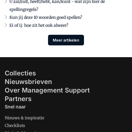
U zal/zult, heeft/hebt, kan/kunt - wat zijn hier de
spellingregels?
Kun jij deze 10 woorden goed spellen?
Ei of ij: hoe zit het ook alweer?
Meer artikelen
Collecties
Nieuwsbrieven
Over Management Support
Partners
Snel naar
Nieuws & inspiratie
Checklists