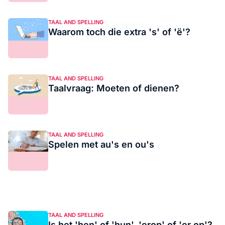
TAAL AND SPELLING
Waarom toch die extra 's' of 'ë'?
TAAL AND SPELLING
Taalvraag: Moeten of dienen?
TAAL AND SPELLING
Spelen met au's en ou's
TAAL AND SPELLING
Is het 'hen' of 'hun', 'erop' of 'er op'?