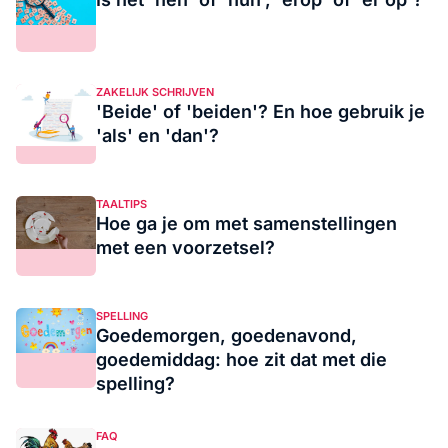
ZAKELIJK SCHRIJVEN
'Beide' of 'beiden'? En hoe gebruik je
'als' en 'dan'?
TAALTIPS
Hoe ga je om met samenstellingen
met een voorzetsel?
SPELLING
Goedemorgen, goedenavond,
goedemiddag: hoe zit dat met die
spelling?
FAQ