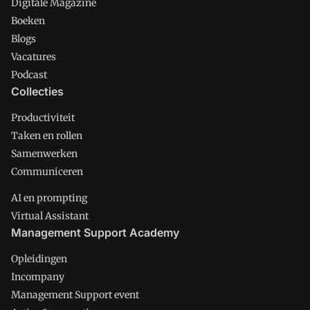
Digitale Magazine
Boeken
Blogs
Vacatures
Podcast
Collecties
Productiviteit
Taken en rollen
Samenwerken
Communiceren
AI en prompting
Virtual Assistant
Management Support Academy
Opleidingen
Incompany
Management Support event