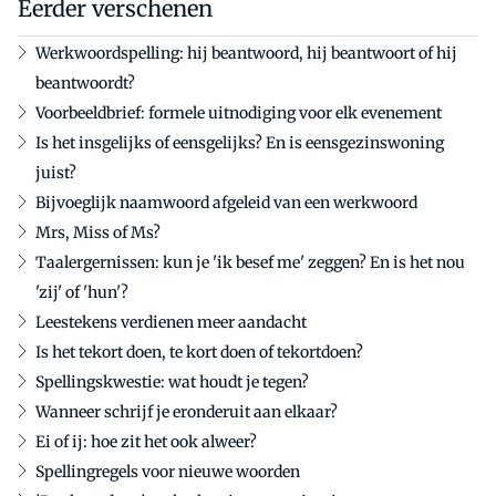
Eerder verschenen
Werkwoordspelling: hij beantwoord, hij beantwoort of hij
beantwoordt?
Voorbeeldbrief: formele uitnodiging voor elk evenement
Is het insgelijks of eensgelijks? En is eensgezinswoning
juist?
Bijvoeglijk naamwoord afgeleid van een werkwoord
Mrs, Miss of Ms?
Taalergernissen: kun je 'ik besef me' zeggen? En is het nou
'zij' of 'hun'?
Leestekens verdienen meer aandacht
Is het tekort doen, te kort doen of tekortdoen?
Spellingskwestie: wat houdt je tegen?
Wanneer schrijf je eronderuit aan elkaar?
Ei of ij: hoe zit het ook alweer?
Spellingregels voor nieuwe woorden