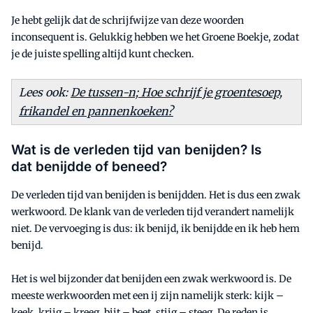
Je hebt gelijk dat de schrijfwijze van deze woorden
inconsequent is. Gelukkig hebben we het Groene Boekje, zodat
je de juiste spelling altijd kunt checken.
Lees ook:
De tussen-n; Hoe schrijf je groentesoep,
frikandel en pannenkoeken?
Wat is de verleden tijd van benijden? Is
dat benijdde of beneed?
De verleden tijd van benijden is benijdden. Het is dus een zwak
werkwoord. De klank van de verleden tijd verandert namelijk
niet. De vervoeging is dus: ik benijd, ik benijdde en ik heb hem
benijd.
Het is wel bijzonder dat benijden een zwak werkwoord is. De
meeste werkwoorden met een ij zijn namelijk sterk: kijk –
keek, krijg – kreeg, bijt – beet, stijg – steeg. De reden is