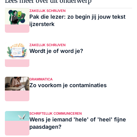
Lees meer over dit onderwerp
ZAKELIJK SCHRIJVEN
Pak die lezer: zo begin jij jouw tekst
ijzersterk
ZAKELIJK SCHRIJVEN
Wordt je of word je?
GRAMMATICA
Zo voorkom je contaminaties
SCHRIFTELIJK COMMUNICEREN
Wens je iemand 'hele' of 'heel' fijne
paasdagen?