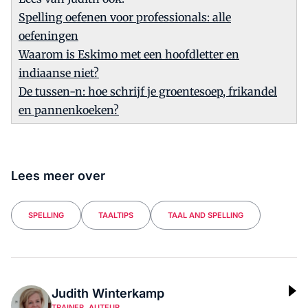
Spelling oefenen voor professionals: alle
oefeningen
Waarom is Eskimo met een hoofdletter en
indiaanse niet?
De tussen-n: hoe schrijf je groentesoep, frikandel
en pannenkoeken?
Lees meer over
SPELLING
TAALTIPS
TAAL AND SPELLING
Judith Winterkamp
TRAINER, AUTEUR