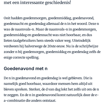
met een interessante geschiedenis!
Ooit hadden goedenmorgen, goedenmiddag, goedenavond,
goedennacht en goedendag allemaal de n in het woord. Deze n
was de naamvals-n. Maar de naamvals-n in goedenmorgen,
goedenmiddag en goedennacht was niet hoorbaar, en dus
lieten taalgebruikers hem steeds vaker weg. Uiteindelijk
verdween hij halverwege de 20ste eeuw. Nu is de schrijfwijze
zonder n bij goedemorgen, goedemiddag en goedendag zelfs de
enige correcte spelling.
Goedenavond met n
De n in goedenavond en goedendag is wel gebleven. Die is
namelijk goed hoorbaar, waardoor mensen hem altijd uit
bleven spreken. Sterker, de d van dag lokt het zelfs uit om de n
te zeggen. En de n in goedenavond komt natuurlijk door de e-
a-combinatie die anders ontstaat.