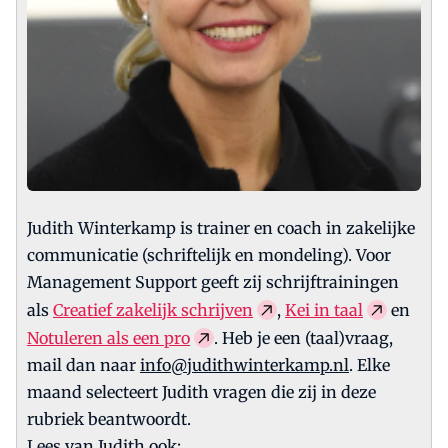
Judith Winterkamp is trainer en coach in zakelijke
communicatie (schriftelijk en mondeling). Voor
Management Support geeft zij schrijftrainingen
als
Creatief zakelijk schrijven
,
Kei in taal
en
Notuleren als een pro
. Heb je een (taal)vraag,
mail dan naar
info@judithwinterkamp.nl
. Elke
maand selecteert Judith vragen die zij in deze
rubriek beantwoordt.
Lees van Judith ook: