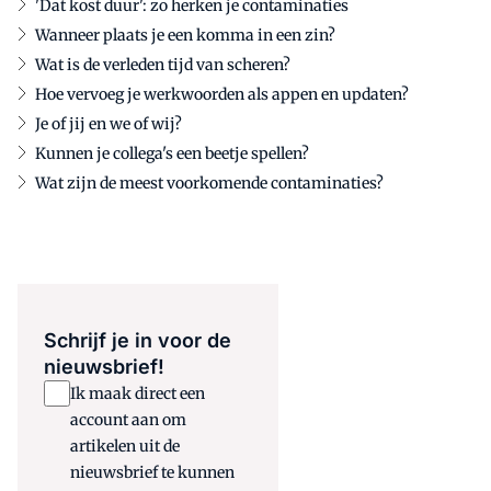
'Dat kost duur': zo herken je contaminaties
Wanneer plaats je een komma in een zin?
Wat is de verleden tijd van scheren?
Hoe vervoeg je werkwoorden als appen en updaten?
Je of jij en we of wij?
Kunnen je collega's een beetje spellen?
Wat zijn de meest voorkomende contaminaties?
Schrijf je in voor de
nieuwsbrief!
Ik maak direct een
account aan om
artikelen uit de
nieuwsbrief te kunnen