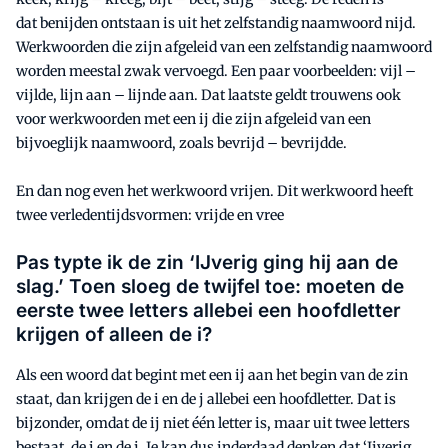
dat benijden ontstaan is uit het zelfstandig naamwoord nijd.
Werkwoorden die zijn afgeleid van een zelfstandig naamwoord
worden meestal zwak vervoegd. Een paar voorbeelden: vijl –
vijlde, lijn aan – lijnde aan. Dat laatste geldt trouwens ook
voor werkwoorden met een ij die zijn afgeleid van een
bijvoeglijk naamwoord, zoals bevrijd – bevrijdde.
En dan nog even het werkwoord vrijen. Dit werkwoord heeft
twee verledentijdsvormen: vrijde en vree
Pas typte ik de zin ‘IJverig ging hij aan de
slag.’ Toen sloeg de twijfel toe: moeten de
eerste twee letters allebei een hoofdletter
krijgen of alleen de i?
Als een woord dat begint met een ij aan het begin van de zin
staat, dan krijgen de i en de j allebei een hoofdletter. Dat is
bijzonder, omdat de ij niet één letter is, maar uit twee letters
bestaat, de i en de j. Je kan dus inderdaad denken dat ‘Ijverig