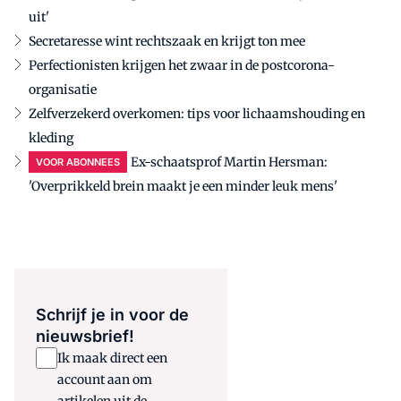
uit'
Secretaresse wint rechtszaak en krijgt ton mee
Perfectionisten krijgen het zwaar in de postcorona-
organisatie
Zelfverzekerd overkomen: tips voor lichaamshouding en
kleding
Ex-schaatsprof Martin Hersman:
VOOR ABONNEES
'Overprikkeld brein maakt je een minder leuk mens'
Schrijf je in voor de
nieuwsbrief!
Ik maak direct een
account aan om
artikelen uit de