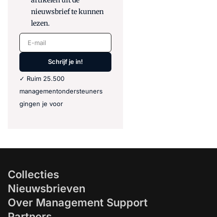
nieuwsbrief te kunnen
lezen.
E-mail
Schrijf je in!
✓ Ruim 25.500
managementondersteuners
gingen je voor
Collecties
Nieuwsbrieven
Over Management Support
Partners