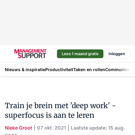
Lees 1 maand gratis
Inloggen
Nieuws & inspiratie
Productiviteit
Taken en rollen
Communicere
Train je brein met 'deep work' -
superfocus is aan te leren
Nieke Groot
07 okt. 2021
Laatste update: 15 aug.