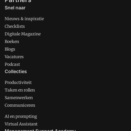
Snel naar
Nieuws & inspiratie
Checklists
Digitale Magazine
Boeken
Blogs
Vacatures
Podcast
Collecties
Productiviteit
Taken en rollen
Samenwerken
Communiceren
AI en prompting
Virtual Assistant
Management Support Academy