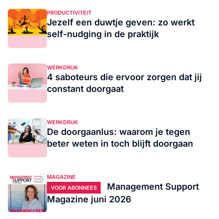
PRODUCTIVITEIT
Jezelf een duwtje geven: zo werkt
self-nudging in de praktijk
WERKDRUK
4 saboteurs die ervoor zorgen dat jij
constant doorgaat
WERKDRUK
De doorgaanlus: waarom je tegen
beter weten in toch blijft doorgaan
MAGAZINE
Management Support
VOOR ABONNEES
Magazine juni 2026