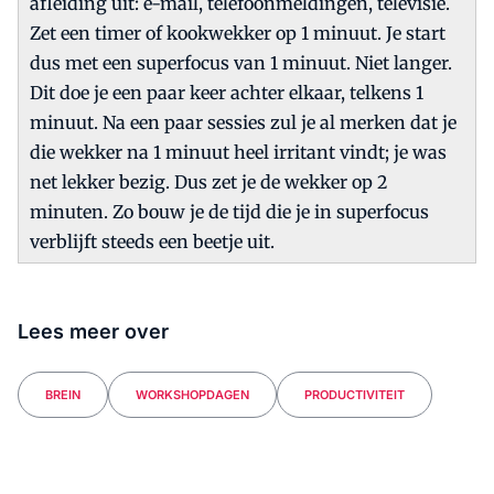
afleiding uit: e-mail, telefoonmeldingen, televisie.
Zet een timer of kookwekker op 1 minuut. Je start
dus met een superfocus van 1 minuut. Niet langer.
Dit doe je een paar keer achter elkaar, telkens 1
minuut. Na een paar sessies zul je al merken dat je
die wekker na 1 minuut heel irritant vindt; je was
net lekker bezig. Dus zet je de wekker op 2
minuten. Zo bouw je de tijd die je in superfocus
verblijft steeds een beetje uit.
Lees meer over
BREIN
WORKSHOPDAGEN
PRODUCTIVITEIT