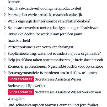
Bateson
Mijn haat-liefdeverhouding met productiviteit
Paars op het werk: artistiek, maar ook zakelijk
Wat is eigenlijk de meerwaarde van creatief denken?
Beter samenwerken met een lastige manager: 10 adviezen
Ontwikkeldoelen: zo werk je aan jezelf en jouw
inzetbaarheid
Perfectionisme is een vorm van faalangst
Stoplichtoefening: wat moet er anders in jouw organisatie?
Help jezelf door taken te automatiseren. Je brein doet het ook
Zomers én professioneel: 5 geschikte outfits voor op kantoor
Hersengymnastiek: 16 manieren om in de flow te komen
Secretaresse Assistent Wijzer
VOOR ABONNEES
Breinvriendelijk werken
Secretaresse Assistent Wijzer Werken aan
VOOR ABONNEES
werkgeluk
Oud-schaatskampioen Martin Hersman: 'Zet jezelf vaker