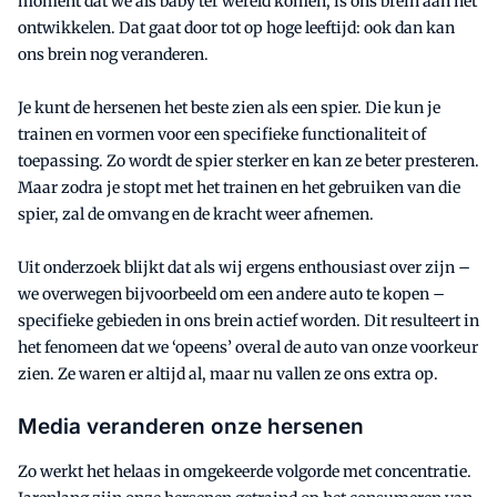
moment dat we als baby ter wereld komen, is ons brein aan het
ontwikkelen. Dat gaat door tot op hoge leeftijd: ook dan kan
ons brein nog veranderen.
Je kunt de hersenen het beste zien als een spier. Die kun je
trainen en vormen voor een specifieke functionaliteit of
toepassing. Zo wordt de spier sterker en kan ze beter presteren.
Maar zodra je stopt met het trainen en het gebruiken van die
spier, zal de omvang en de kracht weer afnemen.
Uit onderzoek blijkt dat als wij ergens enthousiast over zijn –
we overwegen bijvoorbeeld om een andere auto te kopen –
specifieke gebieden in ons brein actief worden. Dit resulteert in
het fenomeen dat we ‘opeens’ overal de auto van onze voorkeur
zien. Ze waren er altijd al, maar nu vallen ze ons extra op.
Media veranderen onze hersenen
Zo werkt het helaas in omgekeerde volgorde met concentratie.