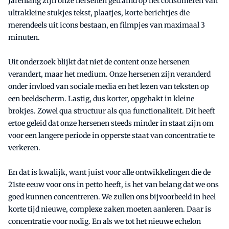
Jarenlang zijn onze hersenen getraind op het consumeren van
ultrakleine stukjes tekst, plaatjes, korte berichtjes die
merendeels uit icons bestaan, en filmpjes van maximaal 3
minuten.
Uit onderzoek blijkt dat niet de content onze hersenen
verandert, maar het medium. Onze hersenen zijn veranderd
onder invloed van sociale media en het lezen van teksten op
een beeldscherm. Lastig, dus korter, opgehakt in kleine
brokjes. Zowel qua structuur als qua functionaliteit. Dit heeft
ertoe geleid dat onze hersenen steeds minder in staat zijn om
voor een langere periode in opperste staat van concentratie te
verkeren.
En dat is kwalijk, want juist voor alle ontwikkelingen die de
21ste eeuw voor ons in petto heeft, is het van belang dat we ons
goed kunnen concentreren. We zullen ons bijvoorbeeld in heel
korte tijd nieuwe, complexe zaken moeten aanleren. Daar is
concentratie voor nodig. En als we tot het nieuwe echelon