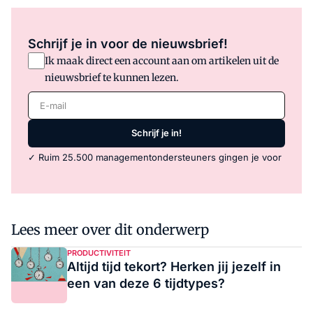
Schrijf je in voor de nieuwsbrief!
Ik maak direct een account aan om artikelen uit de
nieuwsbrief te kunnen lezen.
E-mail
Schrijf je in!
✓ Ruim 25.500 managementondersteuners gingen je voor
Lees meer over dit onderwerp
PRODUCTIVITEIT
Altijd tijd tekort? Herken jij jezelf in
een van deze 6 tijdtypes?