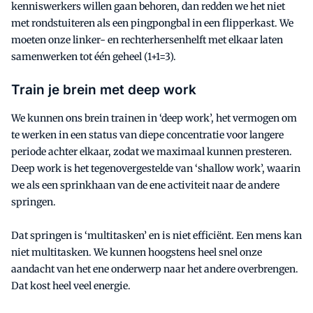
kenniswerkers willen gaan behoren, dan redden we het niet
met rondstuiteren als een pingpongbal in een flipperkast. We
moeten onze linker- en rechterhersenhelft met elkaar laten
samenwerken tot één geheel (1+1=3).
Train je brein met deep work
We kunnen ons brein trainen in ‘deep work’, het vermogen om
te werken in een status van diepe concentratie voor langere
periode achter elkaar, zodat we maximaal kunnen presteren.
Deep work is het tegenovergestelde van ‘shallow work’, waarin
we als een sprinkhaan van de ene activiteit naar de andere
springen.
Dat springen is ‘multitasken’ en is niet efficiënt. Een mens kan
niet multitasken. We kunnen hoogstens heel snel onze
aandacht van het ene onderwerp naar het andere overbrengen.
Dat kost heel veel energie.