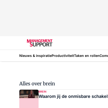
Nieuws & inspiratie
Productiviteit
Taken en rollen
Com
Alles over brein
BREIN
Waarom jij de onmisbare schakel bl