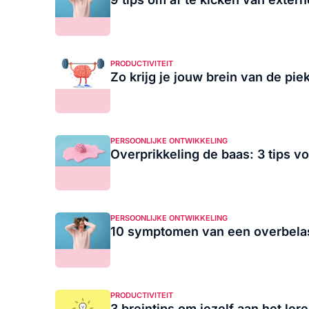
PRODUCTIVITEIT
Zo krijg je jouw brein van de pi
PERSOONLIJKE ONTWIKKELING
Overprikkeling de baas: 3 tips voo
PERSOONLIJKE ONTWIKKELING
10 symptomen van een overbelas
PRODUCTIVITEIT
3 breintips om jezelf aan het lere