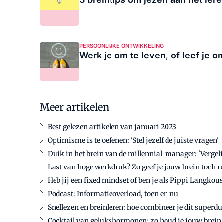
PERSOONLIJKE ONTWIKKELING
Werk je om te leven, of leef je 
Meer artikelen
Best gelezen artikelen van januari 2023
Optimisme is te oefenen: 'Stel jezelf de juiste vragen'
Duik in het brein van de millennial-manager: 'Vergeli
Last van hoge werkdruk? Zo geef je jouw brein toch r
Heb jij een fixed mindset of ben je als Pippi Langkou
Podcast: Informatieoverload, toen en nu
Snellezen en breinleren: hoe combineer je dit superd
Cocktail van gelukshormonen: zo houd je jouw brein