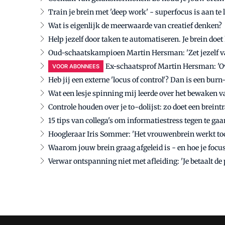
Train je brein met 'deep work' - superfocus is aan te 
Wat is eigenlijk de meerwaarde van creatief denken?
Help jezelf door taken te automatiseren. Je brein doet
Oud-schaatskampioen Martin Hersman: 'Zet jezelf va
Ex-schaatsprof Martin Hersman: 'O
VOOR ABONNEES
Heb jij een externe 'locus of control'? Dan is een burn
Wat een lesje spinning mij leerde over het bewaken 
Controle houden over je to-dolijst: zo doet een breint
15 tips van collega's om informatiestress tegen te gaa
Hoogleraar Iris Sommer: 'Het vrouwenbrein werkt toc
Waarom jouw brein graag afgeleid is - en hoe je focu
Verwar ontspanning niet met afleiding: 'Je betaalt de p