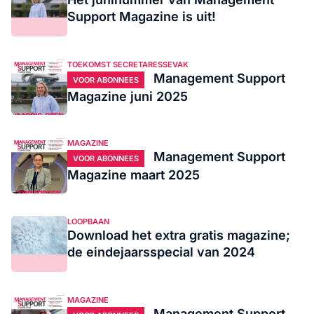
Support Magazine is uit!
TOEKOMST SECRETARESSEVAK
Management Support
VOOR ABONNEES
Magazine juni 2025
MAGAZINE
Management Support
VOOR ABONNEES
Magazine maart 2025
LOOPBAAN
Download het extra gratis magazine;
de eindejaarsspecial van 2024
MAGAZINE
Management Support