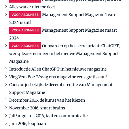
Alles wat er niet toe doet
Management Support Magazine 1 van
VOOR ABONNEES
2024 is uit!
Management Support Magazine maart
VOOR ABONNEES
2024
Onboarden op het secretariaat, ChatGPT,
VOOR ABONNEES
werkplezier en meer in het nieuwe Management Support
Magazine
Introductie AI en ChatGPT in het nieuwe magazine
Vlog Vera Bot: 'Vraag ons magazine eens gratis aan!'
Cadeautje: bekijk de decembereditie van Management
Support Magazine
December 2016, de kunst van het kiezen
November 2016, smart brains
Juli/augustus 2016, taal en communicatie
Juni 2016, loopbaan