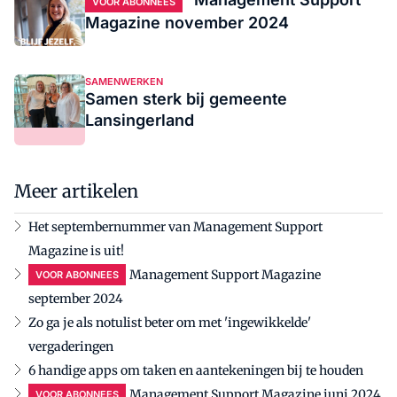
VOOR ABONNEES
Magazine november 2024
SAMENWERKEN
Samen sterk bij gemeente
Lansingerland
Meer artikelen
Het septembernummer van Management Support
Magazine is uit!
Management Support Magazine
VOOR ABONNEES
september 2024
Zo ga je als notulist beter om met 'ingewikkelde'
vergaderingen
6 handige apps om taken en aantekeningen bij te houden
Management Support Magazine juni 2024
VOOR ABONNEES