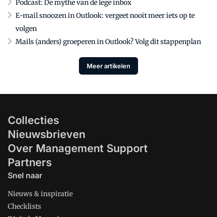
Podcast: De mythe van de lege inbox
E-mail snoozen in Outlook: vergeet nooit meer iets op te
volgen
Mails (anders) groeperen in Outlook? Volg dit stappenplan
Meer artikelen
Collecties
Nieuwsbrieven
Over Management Support
Partners
Snel naar
Nieuws & inspiratie
Checklists