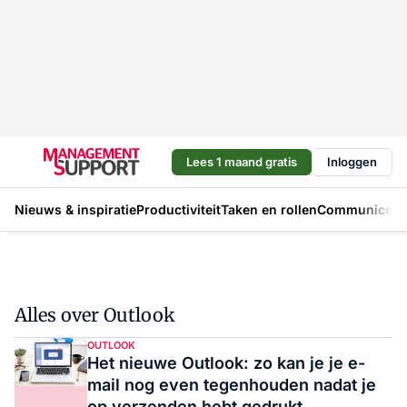
Lees 1 maand gratis
Inloggen
Nieuws & inspiratie
Productiviteit
Taken en rollen
Communicere
Alles over Outlook
OUTLOOK
Het nieuwe Outlook: zo kan je je e-
mail nog even tegenhouden nadat je
op verzenden hebt gedrukt