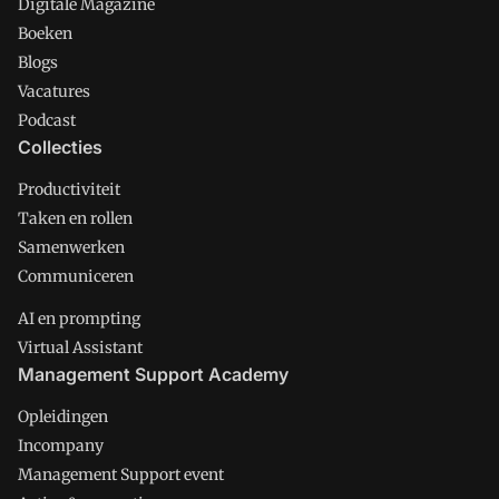
Digitale Magazine
Boeken
Blogs
Vacatures
Podcast
Collecties
Productiviteit
Taken en rollen
Samenwerken
Communiceren
AI en prompting
Virtual Assistant
Management Support Academy
Opleidingen
Incompany
Management Support event