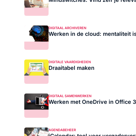
DIGITAAL ARCHIVEREN
Werken in de cloud: mentaliteit is
DIGITALE VAARDIGHEDEN
Draaitabel maken
DIGITAAL SAMENWERKEN
Werken met OneDrive in Office 3
AGENDABEHEER
iCalendar: tool voor vergaderve