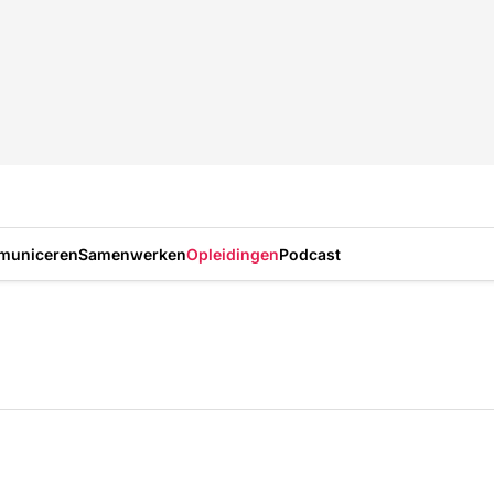
municeren
Samenwerken
Opleidingen
Podcast