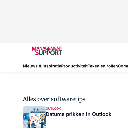
Nieuws & inspiratie
Productiviteit
Taken en rollen
Com
Alles over softwaretips
OUTLOOK
Datums prikken in Outlook