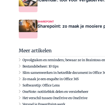
SHAREPOINT
Sharepoint: zo maak je mooiere 
Meer artikelen
Opvolgtaken en reminders; bewaar ze in Braintoss e
Bestandsbeheer: 10 tips
Slim samenwerken in hetzelfde document in Office 3
Zo maak je een enquête in Office 365
Softwaretip: Office Lens
OneNote: notitieblok delen en versiebeheer
Het verschil tussen OneDrive en OneDrive
Versnel je PowerPoint-werk