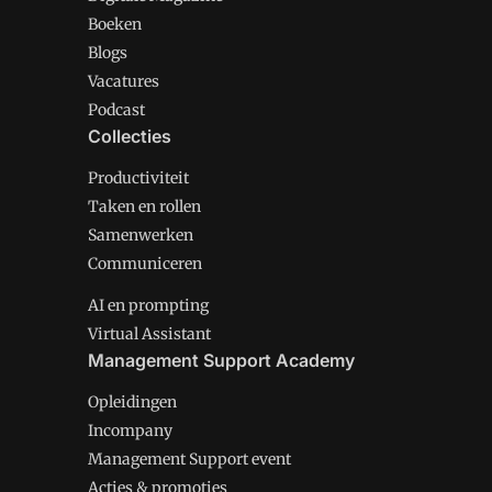
Boeken
Blogs
Vacatures
Podcast
Collecties
Productiviteit
Taken en rollen
Samenwerken
Communiceren
AI en prompting
Virtual Assistant
Management Support Academy
Opleidingen
Incompany
Management Support event
Acties & promoties