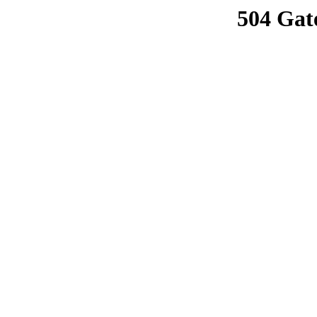
504 Gat