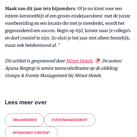
Maak van dit jaar iets bijzonders
. Of je nu kiest voor een
intiem kerstontbijt of een groots eindejaarsfeest: met de juiste
voorbereiding en een locatie die met je meedenkt, wordt het
gegarandeerd een succes. Begin op tijd, luister naar je collega’s
en durf creatief te zijn. Zo sluit je het jaar niet alleen feestelijk,
maar ook betekenisvol af. "
Dit artikel is gesponsord door
Minor Hotels.
De auteur
Apana Bergtop is senior teamcoördinator op de afdeling
Groups & Events Management bij Minor Hotels.
Lees meer over
ORGANISEREN
EVENTMANAGEMENT
SPONSORED CONTENT