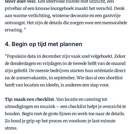
Sfeer doet veel
. Een sfeervolle ruimte met uitzicht, een
privébar of een knusse loungehoek maakt het verschil. Denk
aan warme verlichting, winterse decoratie en een gastvrije
ontvangst. Het zijn de details die zorgen voor een memorabele
ervaring. "
4. Begin op tijd met plannen
"Populaire data in december zijn vaak snel volgeboekt. Zeker
de donderdagen en vrijdagen in de tweede helft van de maand
zijn geliefd. De meeste bedrijven starten hun oriëntatie direct
na de zomervakantie, in september. Wie dan al een shortlist
heeft van locaties en ideeën, is anderen een stap voor.
Tip: maak een checklist.
Van locatie en catering tot
uitnodigingen en muziek – een checklist helpt je overzicht te
houden. Begin met de grote lijnen en werk toe naar de details.
Zo houd je grip op het proces en voorkom je last-minute
stress.