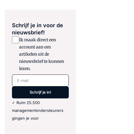
Schrijf je in voor de
nieuwsbrief!
Ik maak direct een
account aan om
artikelen uit de
nieuwsbrief te kunnen
lezen.
E-mail
Schrijf je in!
✓ Ruim 25.500
managementondersteuners
gingen je voor