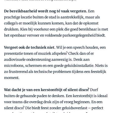
De bereikbaarheid wordt nog té vaak vergeten.
Een
prachtige locatie buiten de stad is aantrekkelijk, maar als
collega’s er moeilijk kunnen komen, kan dat de opkomst
drukken. Kies bij voorkeur een plek die goed bereikbaar is met
het openbaar vervoer en voldoende parkeergelegenheid biedt.
Vergeet ook de techniek niet
. Wil je een speech houden, een
presentatie tonen of muziek afspelen? Check dan of er
audiovisuele ondersteuning aanwezig is. Denk aan
microfoons, schermen en een goede geluidsinstallatie. Niets is
zo frustrerend als technische problemen tijdens een feestelijk
moment.
Wat dacht je van een kerstontbijt of silent disco?
Durf
buiten de gebaande paden te denken. Een kerstontbijt is ideaal
voor teams die overdag druk zijn of vroeg beginnen. En een
silent disco? Die biedt feest zonder geluidsoverlast – perfect