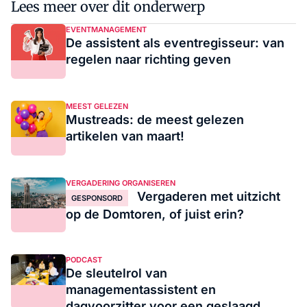
Lees meer over dit onderwerp
EVENTMANAGEMENT
De assistent als eventregisseur: van
regelen naar richting geven
MEEST GELEZEN
Mustreads: de meest gelezen
artikelen van maart!
VERGADERING ORGANISEREN
Vergaderen met uitzicht
GESPONSORD
op de Domtoren, of juist erin?
PODCAST
De sleutelrol van
managementassistent en
dagvoorzitter voor een geslaagd