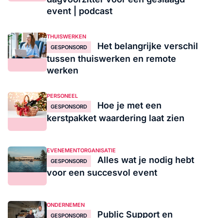
event | podcast
THUISWERKEN
Het belangrijke verschil
GESPONSORD
tussen thuiswerken en remote
werken
PERSONEEL
Hoe je met een
GESPONSORD
kerstpakket waardering laat zien
EVENEMENTORGANISATIE
Alles wat je nodig hebt
GESPONSORD
voor een succesvol event
ONDERNEMEN
Public Support en
GESPONSORD