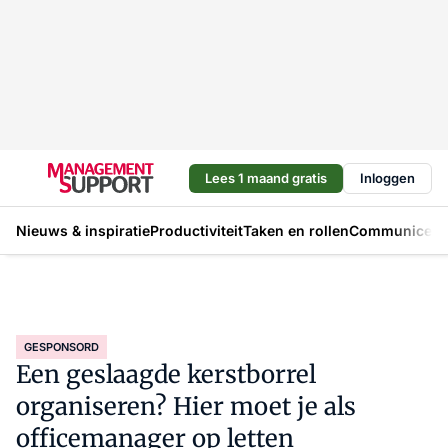
Lees 1 maand gratis
Inloggen
Nieuws & inspiratie
Productiviteit
Taken en rollen
Communicere
GESPONSORD
Een geslaagde kerstborrel
organiseren? Hier moet je als
officemanager op letten