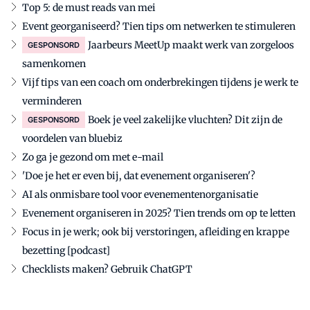
Top 5: de must reads van mei
Event georganiseerd? Tien tips om netwerken te stimuleren
Jaarbeurs MeetUp maakt werk van zorgeloos
GESPONSORD
samenkomen
Vijf tips van een coach om onderbrekingen tijdens je werk te
verminderen
Boek je veel zakelijke vluchten? Dit zijn de
GESPONSORD
voordelen van bluebiz
Zo ga je gezond om met e-mail
'Doe je het er even bij, dat evenement organiseren'?
AI als onmisbare tool voor evenementenorganisatie
Evenement organiseren in 2025? Tien trends om op te letten
Focus in je werk; ook bij verstoringen, afleiding en krappe
bezetting [podcast]
Checklists maken? Gebruik ChatGPT