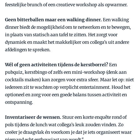
feestelijke brunch of een creatieve workshop als opwarmer.
Geen bitterballen maar een walking dinner.
Een walking
dinner biedt de mogelijkheid om te netwerken en te bewegen,
in plaats van statisch aan tafel te zitten. Het zorgt voor
dynamiek en maakt het makkelijker om collega’s uit andere
afdelingen te spreken.
Wél of geen activiteiten tijdens de kerstborrel?
Een
pubquiz, kerstbingo of zelfs een mini-workshop (denk aan
cocktails maken) kan zorgen voor extra sfeer. Maar let op: niet
iedereen zit te wachten op verplicht entertainment. Houd het
optioneel en zorg voor een goede balans tussen activiteit en
ontspanning.
Inventariseer de wensen.
Stuur een korte enquête rond of
pols tijdens de lunch wat collega’s leuk zouden vinden. Zo
creëer je draagvlak én voorkom je dat je iets organiseert waar
niemand echt enthousiast van wordt."