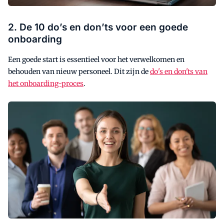
2. De 10 do’s en don’ts voor een goede
onboarding
Een goede start is essentieel voor het verwelkomen en
behouden van nieuw personeel. Dit zijn de
do's en don'ts van
het onboarding-proces
.