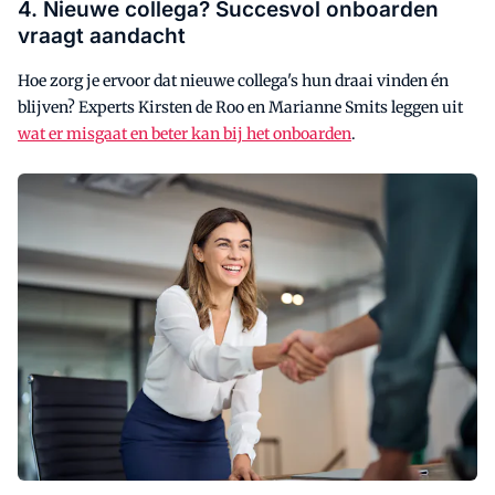
4. Nieuwe collega? Succesvol onboarden
vraagt aandacht
Hoe zorg je ervoor dat nieuwe collega's hun draai vinden én
blijven? Experts Kirsten de Roo en Marianne Smits leggen uit
wat er misgaat en beter kan bij het onboarden
.