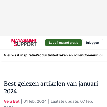
Lees 1 maand gratis
Inloggen
Nieuws & inspiratie
Productiviteit
Taken en rollen
Communicere
Best gelezen artikelen van januari
2024
Vera Bot
01 feb. 2024
Laatste update: 07 feb.