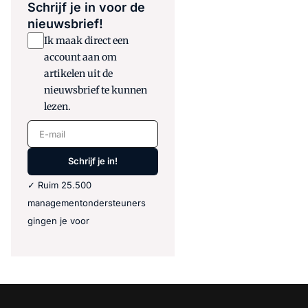
Schrijf je in voor de
nieuwsbrief!
Ik maak direct een
account aan om
artikelen uit de
nieuwsbrief te kunnen
lezen.
E-mail
Schrijf je in!
✓ Ruim 25.500
managementondersteuners
gingen je voor