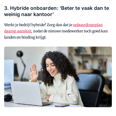
3. Hybride onboarden: ‘Beter te vaak dan te
weinig naar kantoor’
Werkt je bedrijf hybride? Zorg dan dat je
onboardingsplan
daarop aansluit
, zodat de nieuwe medewerker toch goed kan
landen en binding krijgt.